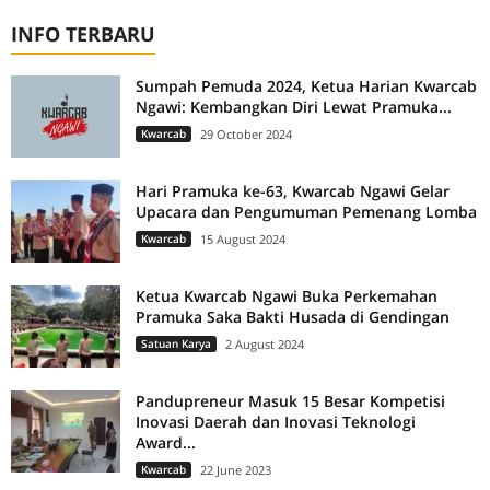
INFO TERBARU
Sumpah Pemuda 2024, Ketua Harian Kwarcab
Ngawi: Kembangkan Diri Lewat Pramuka...
Kwarcab
29 October 2024
Hari Pramuka ke-63, Kwarcab Ngawi Gelar
Upacara dan Pengumuman Pemenang Lomba
Kwarcab
15 August 2024
Ketua Kwarcab Ngawi Buka Perkemahan
Pramuka Saka Bakti Husada di Gendingan
Satuan Karya
2 August 2024
Pandupreneur Masuk 15 Besar Kompetisi
Inovasi Daerah dan Inovasi Teknologi
Award...
Kwarcab
22 June 2023