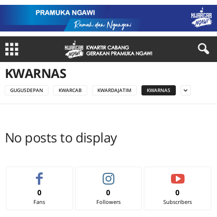
KWARNAS
GUGUSDEPAN
KWARCAB
KWARDAJATIM
KWARNAS
No posts to display
0
0
0
Fans
Followers
Subscribers