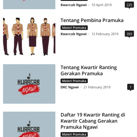
Kwarcab Ngawi
-
10 April 2019
225
Tentang Pembina Pramuka
Materi Pramuka
Kwarcab Ngawi
-
12 February 2019
393
Tentang Kwartir Ranting
Gerakan Pramuka
Materi Pramuka
DKC Ngawi
-
21 February 2019
1
Daftar 19 Kwartir Ranting di
Kwartir Cabang Gerakan
Pramuka Ngawi
Materi Pramuka