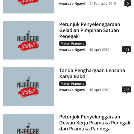
Kwarcab Ngawi
-
21 February 2019
0
Petunjuk Penyelenggaraan
Geladian Pimpinan Satuan
Penegak
Materi Pramuka
Kwarcab Ngawi
-
10 April 2019
121
Tanda Penghargaan Lencana
Karya Bakti
Materi Pramuka
Kwarcab Ngawi
-
16 April 2019
206
Petunjuk Penyelenggaraan
Dewan Kerja Pramuka Penegak
dan Pramuka Pandega