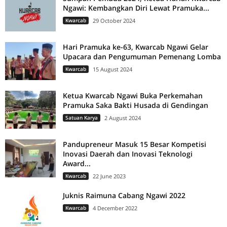
Ngawi: Kembangkan Diri Lewat Pramuka...
Kwarcab
29 October 2024
Hari Pramuka ke-63, Kwarcab Ngawi Gelar
Upacara dan Pengumuman Pemenang Lomba
Kwarcab
15 August 2024
Ketua Kwarcab Ngawi Buka Perkemahan
Pramuka Saka Bakti Husada di Gendingan
Satuan Karya
2 August 2024
Pandupreneur Masuk 15 Besar Kompetisi
Inovasi Daerah dan Inovasi Teknologi
Award...
Kwarcab
22 June 2023
Juknis Raimuna Cabang Ngawi 2022
Kwarcab
4 December 2022