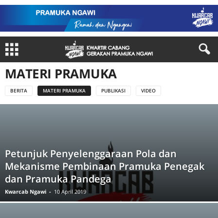
MATERI PRAMUKA
BERITA
MATERI PRAMUKA
PUBLIKASI
VIDEO
Petunjuk Penyelenggaraan Pola dan
Mekanisme Pembinaan Pramuka Penegak
dan Pramuka Pandega
Kwarcab Ngawi
-
10 April 2019