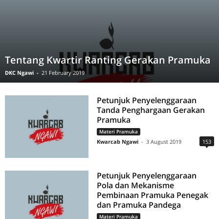
Tentang Kwartir Ranting Gerakan Pramuka
DKC Ngawi
-
21 February 2019
Petunjuk Penyelenggaraan
Tanda Penghargaan Gerakan
Pramuka
Materi Pramuka
Kwarcab Ngawi
-
3 August 2019
153
Petunjuk Penyelenggaraan
Pola dan Mekanisme
Pembinaan Pramuka Penegak
dan Pramuka Pandega
Materi Pramuka