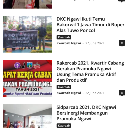
DKC Ngawi Ikuti Temu
Bakorwil 1 Jawa Timur di Buper
Alas Tuwo Poncol
Kwarcab
Kwarcab Ngawi
-
27 June 2021
0
Rakercab 2021, Kwartir Cabang
Gerakan Pramuka Ngawi
Usung Tema Pramuka Aktif
dan Produktif
Kwarcab
Kwarcab Ngawi
-
22 June 2021
0
Sidparcab 2021, DKC Ngawi
Bersinergi Membangun
Pramuka Ngawi
Kwarcab