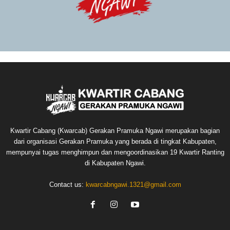
Kwartir Cabang (Kwarcab) Gerakan Pramuka Ngawi merupakan bagian
dari organisasi Gerakan Pramuka yang berada di tingkat Kabupaten,
mempunyai tugas menghimpun dan mengoordinasikan 19 Kwartir Ranting
di Kabupaten Ngawi.
Contact us:
kwarcabngawi.1321@gmail.com