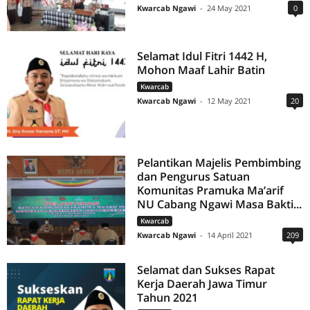
Kwarcab Ngawi
-
24 May 2021
0
Selamat Idul Fitri 1442 H,
Mohon Maaf Lahir Batin
Kwarcab
Kwarcab Ngawi
-
12 May 2021
20
Pelantikan Majelis Pembimbing
dan Pengurus Satuan
Komunitas Pramuka Ma’arif
NU Cabang Ngawi Masa Bakti...
Kwarcab
Kwarcab Ngawi
-
14 April 2021
209
Selamat dan Sukses Rapat
Kerja Daerah Jawa Timur
Tahun 2021