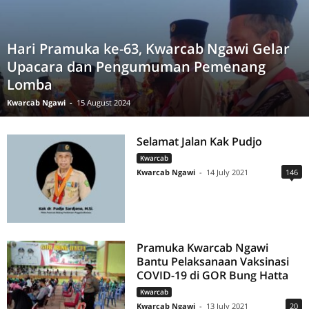
Hari Pramuka ke-63, Kwarcab Ngawi Gelar
Upacara dan Pengumuman Pemenang
Lomba
Kwarcab Ngawi
-
15 August 2024
Selamat Jalan Kak Pudjo
Kwarcab
Kwarcab Ngawi
-
14 July 2021
146
Pramuka Kwarcab Ngawi
Bantu Pelaksanaan Vaksinasi
COVID-19 di GOR Bung Hatta
Kwarcab
Kwarcab Ngawi
-
13 July 2021
20