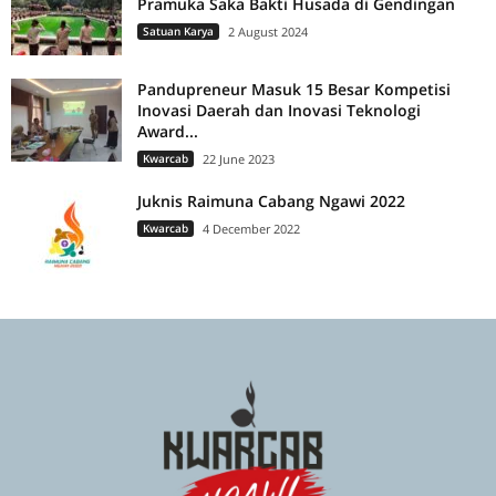
Pramuka Saka Bakti Husada di Gendingan
Satuan Karya
2 August 2024
Pandupreneur Masuk 15 Besar Kompetisi
Inovasi Daerah dan Inovasi Teknologi
Award...
Kwarcab
22 June 2023
Juknis Raimuna Cabang Ngawi 2022
Kwarcab
4 December 2022