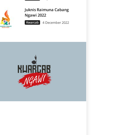
Juknis Raimuna Cabang
Ngawi 2022
Kwarcab
4 December 2022