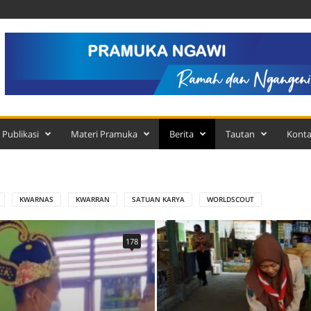
Publikasi
Materi Pramuka
Berita
Tautan
Kont
KWARNAS
KWARRAN
SATUAN KARYA
WORLDSCOUT
178