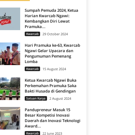
Sumpah Pemuda 2024, Ketua
Harian Kwarcab Ngawi:
Kembangkan Diri Lewat
Pramuka...
Kwarcab
29 October 2024
Hari Pramuka ke-63, Kwarcab
Ngawi Gelar Upacara dan
Pengumuman Pemenang
Lomba
Kwarcab
15 August 2024
Ketua Kwarcab Ngawi Buka
Perkemahan Pramuka Saka
Bakti Husada di Gendingan
Satuan Karya
2 August 2024
Pandupreneur Masuk 15
Besar Kompetisi Inovasi
Daerah dan Inovasi Teknologi
Award...
Kwarcab
22 June 2023