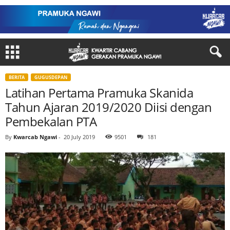
BERITA
GUGUSDEPAN
Latihan Pertama Pramuka Skanida
Tahun Ajaran 2019/2020 Diisi dengan
Pembekalan PTA
By
Kwarcab Ngawi
-
20 July 2019
9501
181