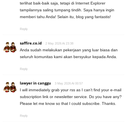
terlihat baik-baik saja, tetapi di Internet Explorer
tampilannya saling tumpang tindih. Saya hanya ingin
memberi tahu Anda! Selain itu, blog yang fantastis!
Reply
saffire.co.id
2 May 2026 At 23:38
Anda sudah melakukan pekerjaan yang luar biasa dan
seluruh komunitas kami akan bersyukur kepada Anda.
Reply
lawyer in canggu
3 May 2026 At 00:57
I will immediately grab your rss as I can’t find your e-mail
subscription link or newsletter service. Do you have any?
Please let me know so that I could subscribe. Thanks.
Reply