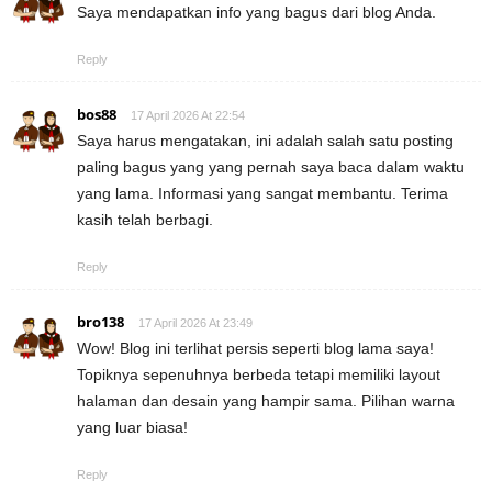
Saya mendapatkan info yang bagus dari blog Anda.
Reply
bos88
17 April 2026 At 22:54
Saya harus mengatakan, ini adalah salah satu posting
paling bagus yang yang pernah saya baca dalam waktu
yang lama. Informasi yang sangat membantu. Terima
kasih telah berbagi.
Reply
bro138
17 April 2026 At 23:49
Wow! Blog ini terlihat persis seperti blog lama saya!
Topiknya sepenuhnya berbeda tetapi memiliki layout
halaman dan desain yang hampir sama. Pilihan warna
yang luar biasa!
Reply