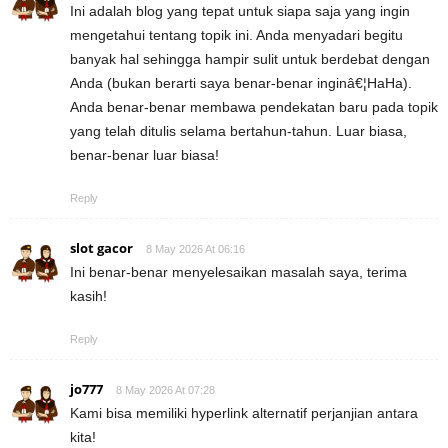
Ini adalah blog yang tepat untuk siapa saja yang ingin
mengetahui tentang topik ini. Anda menyadari begitu
banyak hal sehingga hampir sulit untuk berdebat dengan
Anda (bukan berarti saya benar-benar inginâ€¦HaHa).
Anda benar-benar membawa pendekatan baru pada topik
yang telah ditulis selama bertahun-tahun. Luar biasa,
benar-benar luar biasa!
Reply
slot gacor
8 May 2026 At 06:16
Ini benar-benar menyelesaikan masalah saya, terima
kasih!
Reply
jo777
8 May 2026 At 07:28
Kami bisa memiliki hyperlink alternatif perjanjian antara
kita!