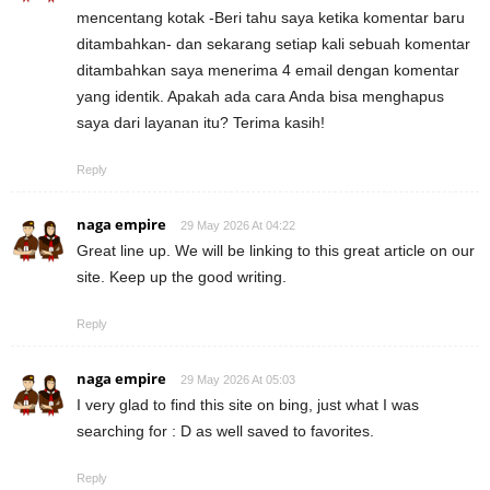
mencentang kotak -Beri tahu saya ketika komentar baru
ditambahkan- dan sekarang setiap kali sebuah komentar
ditambahkan saya menerima 4 email dengan komentar
yang identik. Apakah ada cara Anda bisa menghapus
saya dari layanan itu? Terima kasih!
Reply
naga empire
29 May 2026 At 04:22
Great line up. We will be linking to this great article on our
site. Keep up the good writing.
Reply
naga empire
29 May 2026 At 05:03
I very glad to find this site on bing, just what I was
searching for : D as well saved to favorites.
Reply