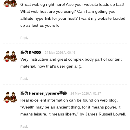
Great weblog right here! Also your website loads up fast!
What web host are you using? Can I am getting your
affiliate hyperlink for your host? I want my website loaded
up as fast as yours lol
Reply
高仿 RM055
24 May 2026 At 00:45
Very instructive and great complex body part of content
material, now that’s user genial (:.
Reply
高仿 Hermes Jypsiere手袋
24 May 2026 At 01:27
Real excellent information can be found on web blog.
“Wealth may be an ancient thing, for it means power, it
means leisure, it means liberty.” by James Russell Lowell.
Reply