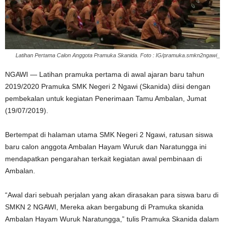
Latihan Pertama Calon Anggota Pramuka Skanida. Foto : IG/pramuka.smkn2ngawi_
NGAWI — Latihan pramuka pertama di awal ajaran baru tahun
2019/2020 Pramuka SMK Negeri 2 Ngawi (Skanida) diisi dengan
pembekalan untuk kegiatan Penerimaan Tamu Ambalan, Jumat
(19/07/2019).
Bertempat di halaman utama SMK Negeri 2 Ngawi, ratusan siswa
baru calon anggota Ambalan Hayam Wuruk dan Naratungga ini
mendapatkan pengarahan terkait kegiatan awal pembinaan di
Ambalan.
“Awal dari sebuah perjalan yang akan dirasakan para siswa baru di
SMKN 2 NGAWI, Mereka akan bergabung di Pramuka skanida
Ambalan Hayam Wuruk Naratungga,” tulis Pramuka Skanida dalam