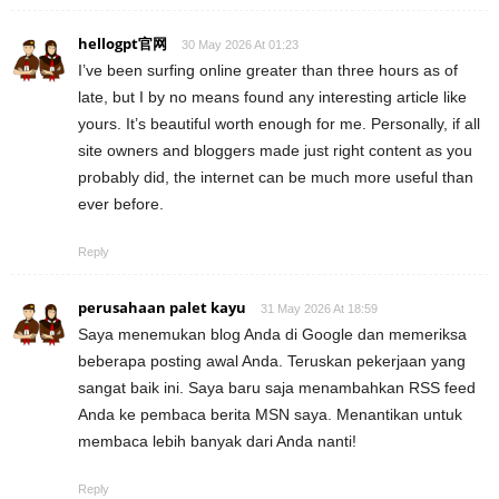
hellogpt官网
30 May 2026 At 01:23
I’ve been surfing online greater than three hours as of
late, but I by no means found any interesting article like
yours. It’s beautiful worth enough for me. Personally, if all
site owners and bloggers made just right content as you
probably did, the internet can be much more useful than
ever before.
Reply
perusahaan palet kayu
31 May 2026 At 18:59
Saya menemukan blog Anda di Google dan memeriksa
beberapa posting awal Anda. Teruskan pekerjaan yang
sangat baik ini. Saya baru saja menambahkan RSS feed
Anda ke pembaca berita MSN saya. Menantikan untuk
membaca lebih banyak dari Anda nanti!
Reply