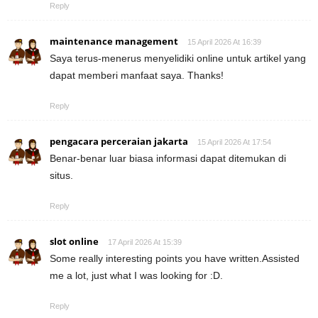
Reply
maintenance management
15 April 2026 At 16:39
Saya terus-menerus menyelidiki online untuk artikel yang
dapat memberi manfaat saya. Thanks!
Reply
pengacara perceraian jakarta
15 April 2026 At 17:54
Benar-benar luar biasa informasi dapat ditemukan di
situs.
Reply
slot online
17 April 2026 At 15:39
Some really interesting points you have written.Assisted
me a lot, just what I was looking for :D.
Reply