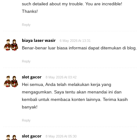
such detailed about my trouble. You are incredible!
Thanks!
Reply
biaya laser wasir
6 May 2026 At 13:31
Benar-benar luar biasa informasi dapat ditemukan di blog.
Reply
slot gacor
8 May 2026 At 03:42
Hei semua, Anda telah melakukan kerja yang
mengagumkan. Saya tentu akan menandai ini dan
kembali untuk membaca konten lainnya. Terima kasih
banyak!
Reply
slot gacor
8 May 2026 At 05:30