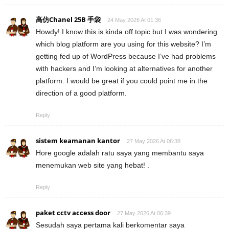
高仿Chanel 25B 手袋
24 May 2026 At 01:36
Howdy! I know this is kinda off topic but I was wondering
which blog platform are you using for this website? I’m
getting fed up of WordPress because I’ve had problems
with hackers and I’m looking at alternatives for another
platform. I would be great if you could point me in the
direction of a good platform.
Reply
sistem keamanan kantor
27 May 2026 At 06:38
Hore google adalah ratu saya yang membantu saya
menemukan web site yang hebat! .
Reply
paket cctv access door
27 May 2026 At 06:39
Sesudah saya pertama kali berkomentar saya