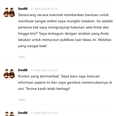
bos88
17 April 2026 At 19:26
Seseorang secara esensial memberikan bantuan untuk
membuat sangat artikel saya mungkin katakan. Itu adalah
pertama kali saya mengunjungi halaman web Anda dan
hingga kini? Saya terkagum dengan analisis yang Anda
lakukan untuk menyusun publikasi luar biasa ini. Aktivitas
yang sangat baik!
Reply
bos88
17 April 2026 At 20:29
Konten yang bermanfaat. Saya baru saja mencari
informasi seperti ini dan saya gembira menemukannya di
sini. Terima kasih telah berbagi!
Reply
bos88
17 April 2026 At 21:32