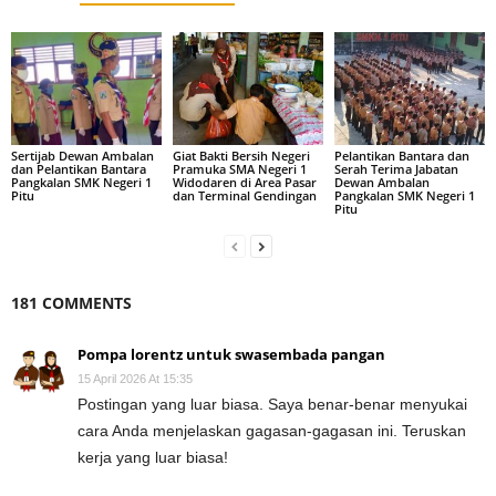
Sertijab Dewan Ambalan
Giat Bakti Bersih Negeri
Pelantikan Bantara dan
dan Pelantikan Bantara
Pramuka SMA Negeri 1
Serah Terima Jabatan
Pangkalan SMK Negeri 1
Widodaren di Area Pasar
Dewan Ambalan
Pitu
dan Terminal Gendingan
Pangkalan SMK Negeri 1
Pitu
181 COMMENTS
Pompa lorentz untuk swasembada pangan
15 April 2026 At 15:35
Postingan yang luar biasa. Saya benar-benar menyukai
cara Anda menjelaskan gagasan-gagasan ini. Teruskan
kerja yang luar biasa!