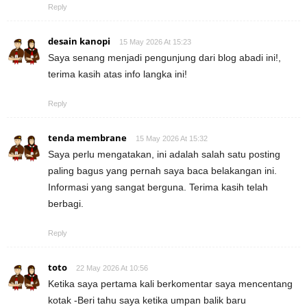
Reply
desain kanopi
15 May 2026 At 15:23
Saya senang menjadi pengunjung dari blog abadi ini!,
terima kasih atas info langka ini!
Reply
tenda membrane
15 May 2026 At 15:32
Saya perlu mengatakan, ini adalah salah satu posting
paling bagus yang pernah saya baca belakangan ini.
Informasi yang sangat berguna. Terima kasih telah
berbagi.
Reply
toto
22 May 2026 At 10:56
Ketika saya pertama kali berkomentar saya mencentang
kotak -Beri tahu saya ketika umpan balik baru