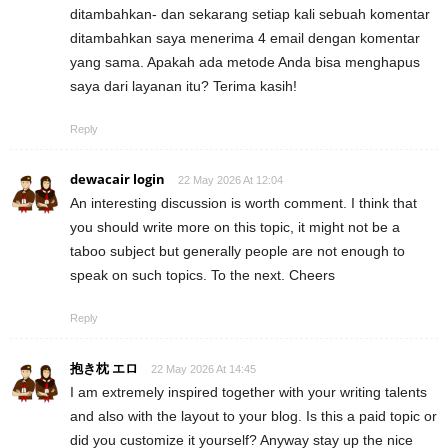
ditambahkan- dan sekarang setiap kali sebuah komentar
ditambahkan saya menerima 4 email dengan komentar
yang sama. Apakah ada metode Anda bisa menghapus
saya dari layanan itu? Terima kasih!
Reply
dewacair login
22 May 2026 At 12:04
An interesting discussion is worth comment. I think that
you should write more on this topic, it might not be a
taboo subject but generally people are not enough to
speak on such topics. To the next. Cheers
Reply
抱き枕 エロ
22 May 2026 At 14:45
I am extremely inspired together with your writing talents
and also with the layout to your blog. Is this a paid topic or
did you customize it yourself? Anyway stay up the nice