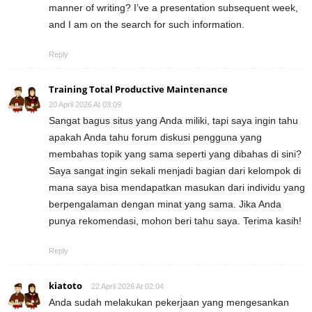
manner of writing? I’ve a presentation subsequent week,
and I am on the search for such information.
Reply
Training Total Productive Maintenance
20 April 2026 At 03:09
Sangat bagus situs yang Anda miliki, tapi saya ingin tahu
apakah Anda tahu forum diskusi pengguna yang
membahas topik yang sama seperti yang dibahas di sini?
Saya sangat ingin sekali menjadi bagian dari kelompok di
mana saya bisa mendapatkan masukan dari individu yang
berpengalaman dengan minat yang sama. Jika Anda
punya rekomendasi, mohon beri tahu saya. Terima kasih!
Reply
kiatoto
22 April 2026 At 02:04
Anda sudah melakukan pekerjaan yang mengesankan