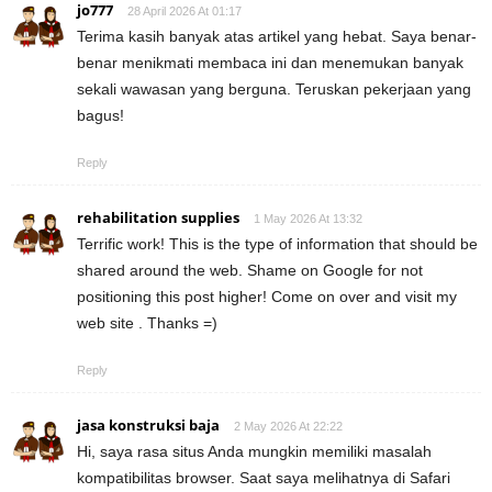
jo777
28 April 2026 At 01:17
Terima kasih banyak atas artikel yang hebat. Saya benar-
benar menikmati membaca ini dan menemukan banyak
sekali wawasan yang berguna. Teruskan pekerjaan yang
bagus!
Reply
rehabilitation supplies
1 May 2026 At 13:32
Terrific work! This is the type of information that should be
shared around the web. Shame on Google for not
positioning this post higher! Come on over and visit my
web site . Thanks =)
Reply
jasa konstruksi baja
2 May 2026 At 22:22
Hi, saya rasa situs Anda mungkin memiliki masalah
kompatibilitas browser. Saat saya melihatnya di Safari