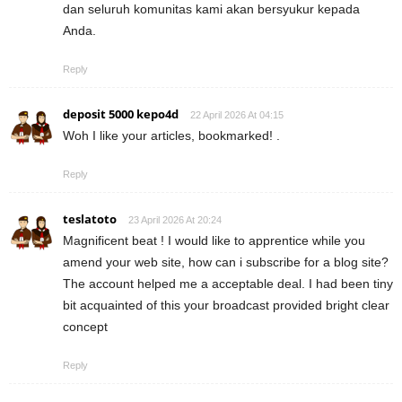
dan seluruh komunitas kami akan bersyukur kepada
Anda.
Reply
deposit 5000 kepo4d
22 April 2026 At 04:15
Woh I like your articles, bookmarked! .
Reply
teslatoto
23 April 2026 At 20:24
Magnificent beat ! I would like to apprentice while you
amend your web site, how can i subscribe for a blog site?
The account helped me a acceptable deal. I had been tiny
bit acquainted of this your broadcast provided bright clear
concept
Reply