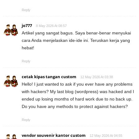
Reply
jo777
8 May 2026 At 08:57
Artikel yang sangat bagus. Saya benar-benar menyukai
cara Anda menjelaskan ide-ide ini. Teruskan kerja yang
hebat!
Reply
cetak kipas tangan custom
12 May 2026 At 03:38
Hello! I just wanted to ask if you ever have any problems
with hackers? My last blog (wordpress) was hacked and I
ended up losing months of hard work due to no back up.
Do you have any methods to protect against hackers?
Reply
vendor souvenir kantor custom
12 May 2026 At 04:55