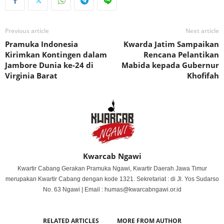
Previous article
Next article
Pramuka Indonesia
Kwarda Jatim Sampaikan
Kirimkan Kontingen dalam
Rencana Pelantikan
Jambore Dunia ke-24 di
Mabida kepada Gubernur
Virginia Barat
Khofifah
Kwarcab Ngawi
Kwartir Cabang Gerakan Pramuka Ngawi, Kwartir Daerah Jawa Timur
merupakan Kwartir Cabang dengan kode 1321. Sekretariat : di Jl. Yos Sudarso
No. 63 Ngawi | Email : humas@kwarcabngawi.or.id
RELATED ARTICLES
MORE FROM AUTHOR