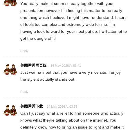
You really make it seem so easy together with your
presentation however I in finding this matter to be really
one thing which I believe I might never understand. It sort
of feels too complex and extremely wide for me. I’m
having a look forward for your next put up, I will attempt to
get the dangle of it!
Reply
美图秀秀网页版
14 May 2026 At 03:41
Just wanna input that you have a very nice site, I enjoy
the style it actually stands out.
Reply
美图秀秀下载
14 May 2026 At 03:53
Can I just say what a relief to find someone who actually
knows what theyre talking about on the internet. You
definitely know how to bring an issue to light and make it