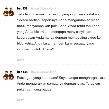
bro138
18 April 2026 At 00:48
Tulis lebih banyak, hanya itu yang ingin saya katakan.
Secara harfiah, sepertinya Anda mengandalkan video
untuk menyampaikan poin Anda. Anda tentu tahu apa
yang Anda bicarakan, mengapa menyia-nyiakan
kecerdasan Anda hanya dengan memposting video ke
blog ketika Anda bisa memberi kami sesuatu yang
informatif untuk dibaca?
Reply
bro138
18 April 2026 At 01:52
Postingan yang luar biasa! Saya sangat menghargai cara
Anda menguraikan semuanya dengan jelas. Teruskan
pekerjaan yang bagus!
Reply