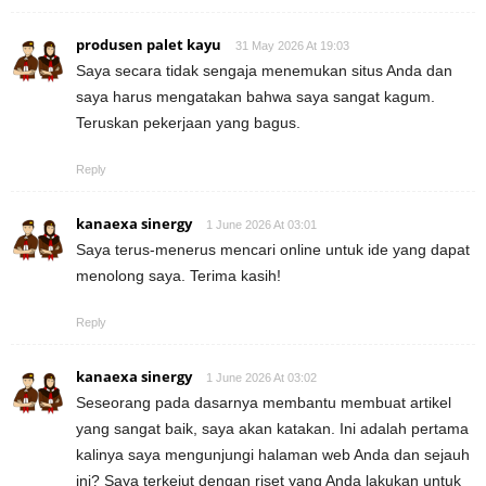
produsen palet kayu
31 May 2026 At 19:03
Saya secara tidak sengaja menemukan situs Anda dan
saya harus mengatakan bahwa saya sangat kagum.
Teruskan pekerjaan yang bagus.
Reply
kanaexa sinergy
1 June 2026 At 03:01
Saya terus-menerus mencari online untuk ide yang dapat
menolong saya. Terima kasih!
Reply
kanaexa sinergy
1 June 2026 At 03:02
Seseorang pada dasarnya membantu membuat artikel
yang sangat baik, saya akan katakan. Ini adalah pertama
kalinya saya mengunjungi halaman web Anda dan sejauh
ini? Saya terkejut dengan riset yang Anda lakukan untuk