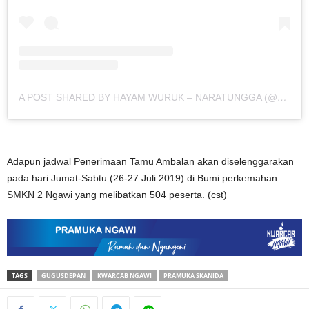
A POST SHARED BY HAYAM WURUK – NARATUNGGA (@PRAMUKA.SMKN2NGAWI_)
Adapun jadwal Penerimaan Tamu Ambalan akan diselenggarakan
pada hari Jumat-Sabtu (26-27 Juli 2019) di Bumi perkemahan
SMKN 2 Ngawi yang melibatkan 504 peserta. (cst)
TAGS
GUGUSDEPAN
KWARCAB NGAWI
PRAMUKA SKANIDA