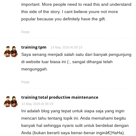
important. More people need to read this and understand
this side of the story. I cant believe youre not more
popular because you definitely have the gift.
Reply
training tpm
14 May 2026 At 09:19
Saya senang menjadi salah satu dari banyak pengunjung
di website luar biasa ini (:, sangat dihargai telah
mengunggah.
Reply
training total productive maintenance
14 May 2026 At 09:19
Ini adalah blog yang tepat untuk siapa saja yang ingin
mencari tahu tentang topik ini. Anda memahami begitu
banyak hal sehingga nyaris sulit untuk berdebat dengan
Anda (bukan berarti saya benar-benar inginâ€¦HaHa).