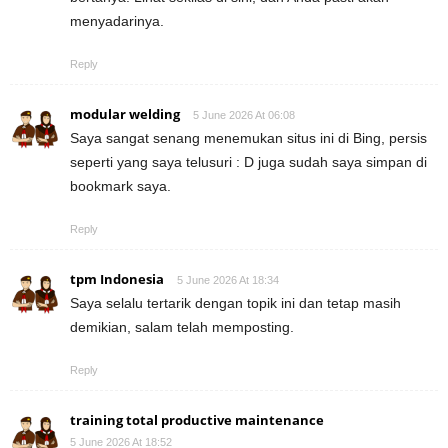
menyadarinya.
Reply
modular welding
5 June 2026 At 06:08
Saya sangat senang menemukan situs ini di Bing, persis
seperti yang saya telusuri : D juga sudah saya simpan di
bookmark saya.
Reply
tpm Indonesia
5 June 2026 At 18:34
Saya selalu tertarik dengan topik ini dan tetap masih
demikian, salam telah memposting.
Reply
training total productive maintenance
5 June 2026 At 18:52