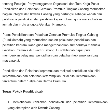
tentang Petunjuk Penyelenggaraan Organisasi dan Tata Kerja Pusat
Pendidikan dan Pelatihan Gerakan Pramuka Tingkat Cabang merupakan
bagian integral dari Kwartir Cabang yang berfungsi sebagai wadah dan
pelaksana pendidikan dan pelatihan kepramukaan guna meningkatkan
jumlah dan mutu anggota Gerakan Pramuka.
Pusat Pendidikan dan Pelatihan Gerakan Pramuka Tingkat Cabang
(Pusdiklatcab) yang merupakan satuan pelaksana pendidikan dan
pelatihan kepramukaan guna mengembangkan sumberdaya manusia
Gerakan Pramuka di Kwartir Cabang. Pusdiklatcab dapat pula
memberikan pelayanan pendidikan dan pelatihan kepramukaan bagi
masyarakat.
Pendidikan dan Pelatihan kepramukaan meliputi pendidikan nilai-nilai
kepramukaan dan pelatihan keterampilan. Nilai-nilai kepramukaan
tercantum dalam Satya dan Darma Pramuka.
Tugas Pokok Pusdiklatcab
Menjabarkan kebijakan pendidikan dan pelatihan kepramukaan
yang ditetapkan oleh Kwartir Cabang.