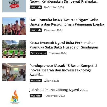
Ngawi: Kembangkan Diri Lewat Pramuka...
Kwarcab
29 October 2024
Hari Pramuka ke-63, Kwarcab Ngawi Gelar
Upacara dan Pengumuman Pemenang Lomba
Kwarcab
15 August 2024
Ketua Kwarcab Ngawi Buka Perkemahan
Pramuka Saka Bakti Husada di Gendingan
Satuan Karya
2 August 2024
Pandupreneur Masuk 15 Besar Kompetisi
Inovasi Daerah dan Inovasi Teknologi
Award...
Kwarcab
22 June 2023
Juknis Raimuna Cabang Ngawi 2022
Kwarcab
4 December 2022