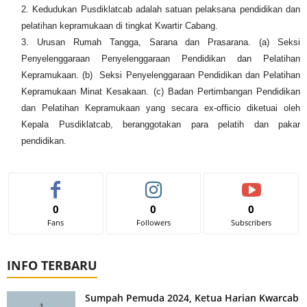
Kedudukan Pusdiklatcab adalah satuan pelaksana pendidikan dan
pelatihan kepramukaan di tingkat Kwartir Cabang.
Urusan Rumah Tangga, Sarana dan Prasarana. (a) Seksi
Penyelenggaraan Penyelenggaraan Pendidikan dan Pelatihan
Kepramukaan. (b) Seksi Penyelenggaraan Pendidikan dan Pelatihan
Kepramukaan Minat Kesakaan. (c) Badan Pertimbangan Pendidikan
dan Pelatihan Kepramukaan yang secara ex-officio diketuai oleh
Kepala Pusdiklatcab, beranggotakan para pelatih dan pakar
pendidikan.
0
0
0
Fans
Followers
Subscribers
INFO TERBARU
Sumpah Pemuda 2024, Ketua Harian Kwarcab