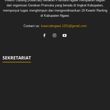
Kwartir Cabang (Kwarcab) Gerakan Pramuka Ngawi merupakan bagian
dari organisasi Gerakan Pramuka yang berada di tingkat Kabupaten,
mempunyai tugas menghimpun dan mengoordinasikan 19 Kwartir Ranting
di Kabupaten Ngawi.
Contact us:
kwarcabngawi.1321@gmail.com
SEKRETARIAT