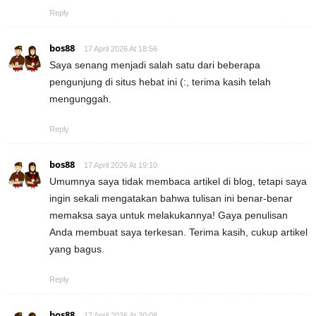
Reply
bos88
17 April 2026 At 18:56
Saya senang menjadi salah satu dari beberapa
pengunjung di situs hebat ini (:, terima kasih telah
mengunggah.
Reply
bos88
17 April 2026 At 19:10
Umumnya saya tidak membaca artikel di blog, tetapi saya
ingin sekali mengatakan bahwa tulisan ini benar-benar
memaksa saya untuk melakukannya! Gaya penulisan
Anda membuat saya terkesan. Terima kasih, cukup artikel
yang bagus.
Reply
bos88
17 April 2026 At 20:08