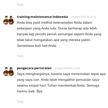
Reply
training maintenance indonesia
15 April 2026 At 16:52
Anda bisa pasti melihat keterampilan Anda dalam
pekerjaan yang Anda tulis. Dunia berharap ada lebih
banyak lagi penulis penuh semangat seperti Anda yang
tidak takut mengatakan apa yang mereka yakini.
Senantiasa ikuti hati Anda.
Reply
pengacara perceraian
15 April 2026 At 17:48
Saya menghargainya, karena saya menemukan tepat apa
yang saya cari. Anda telah mengakhiri pencarian saya
selama empat hari! Tuhan memberkati Anda. Semoga
harimu baik. Bye
Reply