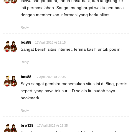
Isinya sangat padat, tanpa basa-basi, dan langsung ke
inti permasalahan. Sangat menghargai waktu pembaca
dengan memberikan informasi yang berkualitas.
Reply
bos88
17 April 2026 At 22:15
Sangat bersih situs internet, terima kasih untuk pos ini.
Reply
bos88
17 April 2026 At 22:35
Saya sangat gembira menemukan situs ini di Bing, persis
seperti yang saya telusuri : D selain itu sudah saya
bookmark.
Reply
bro138
17 April 2026 At 23:35