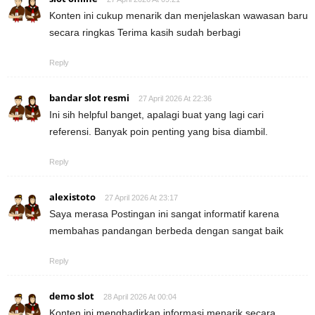
Konten ini cukup menarik dan menjelaskan wawasan baru
secara ringkas Terima kasih sudah berbagi
Reply
bandar slot resmi
27 April 2026 At 22:36
Ini sih helpful banget, apalagi buat yang lagi cari
referensi. Banyak poin penting yang bisa diambil.
Reply
alexistoto
27 April 2026 At 23:17
Saya merasa Postingan ini sangat informatif karena
membahas pandangan berbeda dengan sangat baik
Reply
demo slot
28 April 2026 At 00:04
Konten ini menghadirkan informasi menarik secara