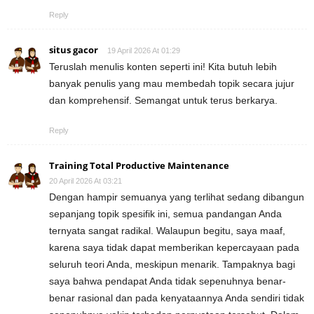
Reply
situs gacor
19 April 2026 At 01:29
Teruslah menulis konten seperti ini! Kita butuh lebih
banyak penulis yang mau membedah topik secara jujur
dan komprehensif. Semangat untuk terus berkarya.
Reply
Training Total Productive Maintenance
20 April 2026 At 03:21
Dengan hampir semuanya yang terlihat sedang dibangun
sepanjang topik spesifik ini, semua pandangan Anda
ternyata sangat radikal. Walaupun begitu, saya maaf,
karena saya tidak dapat memberikan kepercayaan pada
seluruh teori Anda, meskipun menarik. Tampaknya bagi
saya bahwa pendapat Anda tidak sepenuhnya benar-
benar rasional dan pada kenyataannya Anda sendiri tidak