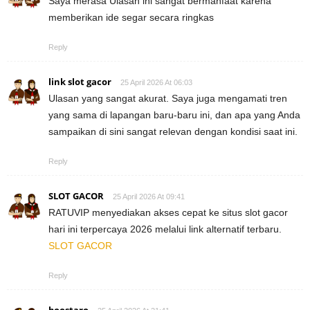
Saya merasa Ulasan ini sangat bermanfaat karena
memberikan ide segar secara ringkas
Reply
link slot gacor
25 April 2026 At 06:03
Ulasan yang sangat akurat. Saya juga mengamati tren
yang sama di lapangan baru-baru ini, dan apa yang Anda
sampaikan di sini sangat relevan dengan kondisi saat ini.
Reply
SLOT GACOR
25 April 2026 At 09:41
RATUVIP menyediakan akses cepat ke situs slot gacor
hari ini terpercaya 2026 melalui link alternatif terbaru.
SLOT GACOR
Reply
boostaro