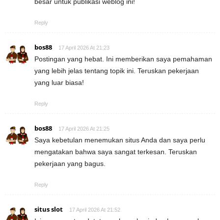
besar untuk publikasi weblog ini!
Reply
bos88
17 April 2026 At 21:23
Postingan yang hebat. Ini memberikan saya pemahaman
yang lebih jelas tentang topik ini. Teruskan pekerjaan
yang luar biasa!
Reply
bos88
17 April 2026 At 21:25
Saya kebetulan menemukan situs Anda dan saya perlu
mengatakan bahwa saya sangat terkesan. Teruskan
pekerjaan yang bagus.
Reply
situs slot
17 April 2026 At 21:52