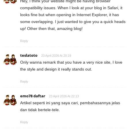
Hey, I think your website might be having browser
compatibility issues. When I look at your blog in Safari, it
looks fine but when opening in Internet Explorer, it has
some overlapping. I just wanted to give you a quick heads
up! Other then that, amazing blog!
Reply
teslatoto
23 April 2026 At 20:19
Only wanna remark that you have a very nice site, I love
the style and design it really stands out.
Reply
emo78 daftar
23 April 2026 At 22:13
Artikel seperti ini yang saya cari, pembahasannya jelas
dan tidak bertele-tele.
Reply