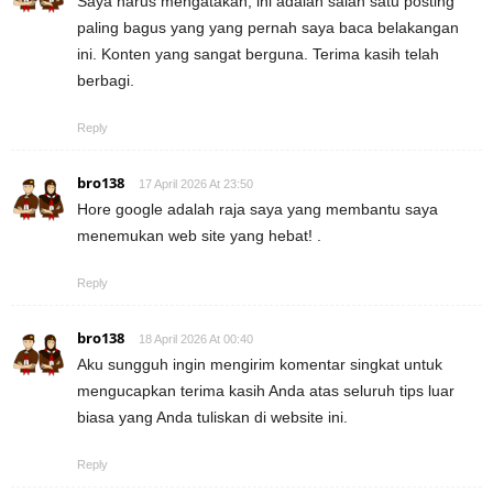
Saya harus mengatakan, ini adalah salah satu posting
paling bagus yang yang pernah saya baca belakangan
ini. Konten yang sangat berguna. Terima kasih telah
berbagi.
Reply
bro138
17 April 2026 At 23:50
Hore google adalah raja saya yang membantu saya
menemukan web site yang hebat! .
Reply
bro138
18 April 2026 At 00:40
Aku sungguh ingin mengirim komentar singkat untuk
mengucapkan terima kasih Anda atas seluruh tips luar
biasa yang Anda tuliskan di website ini.
Reply