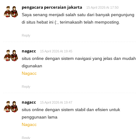
pengacara perceraian jakarta
15 April 2026 At 17:50
Saya senang menjadi salah satu dari banyak pengunjung
di situs hebat ini (:, terimakasih telah memposting.
Reply
nagacc
15 April 2026 At 19:45
situs online dengan sistem navigasi yang jelas dan mudah
digunakan
Nagacc
Reply
nagacc
15 April 2026 At 19:47
situs online dengan sistem stabil dan efisien untuk
penggunaan lama
Nagacc
Reply