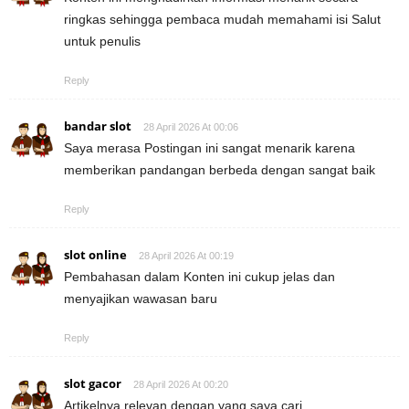
ringkas sehingga pembaca mudah memahami isi Salut
untuk penulis
Reply
bandar slot
28 April 2026 At 00:06
Saya merasa Postingan ini sangat menarik karena
memberikan pandangan berbeda dengan sangat baik
Reply
slot online
28 April 2026 At 00:19
Pembahasan dalam Konten ini cukup jelas dan
menyajikan wawasan baru
Reply
slot gacor
28 April 2026 At 00:20
Artikelnya relevan dengan yang saya cari.