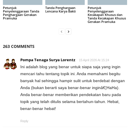
Petunjuk
Tanda Penghargaan
Petunjuk
Penyelenggaraan Tanda
Lencana Karya Bakti
Penyelenggaraan
Penghargaan Gerakan
Kecakapan Khusus dan
Pramuka
Tanda Kecakapan Khusus
Gerakan Pramuka
263 COMMENTS
Pompa Tenaga Surya Lorentz
15 April 2026 At 15:24
Ini adalah blog yang benar untuk siapa saja yang ingin
mencari tahu tentang topik ini. Anda memahami begitu
banyak hal sehingga hampir sulit untuk berdebat dengan
Anda (bukan berarti saya benar-benar inginâ€¦HaHa).
Anda benar-benar memberikan pendekatan baru pada
topik yang telah ditulis selama bertahun-tahun. Hebat,
benar-benar hebat!
Reply