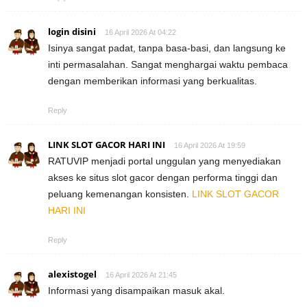
login disini
16 April 2026 At 04:22
Isinya sangat padat, tanpa basa-basi, dan langsung ke
inti permasalahan. Sangat menghargai waktu pembaca
dengan memberikan informasi yang berkualitas.
Reply
LINK SLOT GACOR HARI INI
16 April 2026 At 19:59
RATUVIP menjadi portal unggulan yang menyediakan
akses ke situs slot gacor dengan performa tinggi dan
peluang kemenangan konsisten.
LINK SLOT GACOR
HARI INI
Reply
alexistogel
16 April 2026 At 21:45
Informasi yang disampaikan masuk akal.