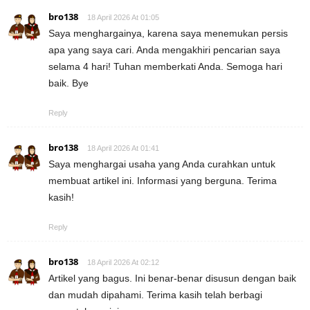
bro138
18 April 2026 At 01:05
Saya menghargainya, karena saya menemukan persis
apa yang saya cari. Anda mengakhiri pencarian saya
selama 4 hari! Tuhan memberkati Anda. Semoga hari
baik. Bye
Reply
bro138
18 April 2026 At 01:41
Saya menghargai usaha yang Anda curahkan untuk
membuat artikel ini. Informasi yang berguna. Terima
kasih!
Reply
bro138
18 April 2026 At 02:12
Artikel yang bagus. Ini benar-benar disusun dengan baik
dan mudah dipahami. Terima kasih telah berbagi