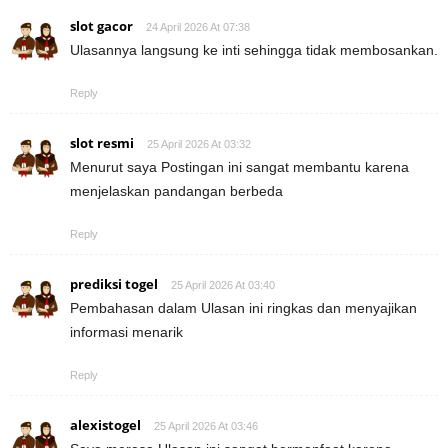
slot gacor
24 April 2026 At 07:38
Ulasannya langsung ke inti sehingga tidak membosankan.
Reply
slot resmi
25 April 2026 At 03:32
Menurut saya Postingan ini sangat membantu karena
menjelaskan pandangan berbeda
Reply
prediksi togel
25 April 2026 At 03:40
Pembahasan dalam Ulasan ini ringkas dan menyajikan
informasi menarik
Reply
alexistogel
25 April 2026 At 03:46