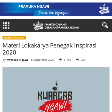
MATERI PRAMUKA
Materi Lokakarya Penegak Inspirasi
2020
By
Kwarcab Ngawi
-
6 September 2020
11785
263