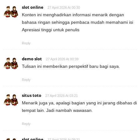
slot online
27 April 2026 At 00:30
Konten ini menghadirkan informasi menarik dengan
bahasa ringan sehingga pembaca mudah memahami isi
Apresiasi tinggi untuk penulis
Reply
demo slot
27 April 2026 At 00:39
Tulisan ini memberikan perspektif baru bagi saya.
Reply
situs toto
27 April 2026 At 03:21
Menarik juga ya, apalagi bagian yang ini jarang dibahas di
tempat lain. Jadi nambah wawasan.
Reply
slot online
27 April 2026 At 09:21