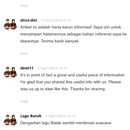
Reply
situs slot
17 April 2026 At 02:22
Artikel ini adalah harta karun informasi! Saya izin untuk
menyimpan halamannya sebagai bahan referensi saya ke
depannya. Terima kasih banyak.
Reply
dewi11
17 April 2026 At 15:50
It’s in point of fact a great and useful piece of information.
I’m glad that you shared this useful info with us. Please
stay us up to date like this. Thanks for sharing.
Reply
Lagu Batak
17 April 2026 At 16:44
Dengarkan lagu Batak sambil menikmati suasana