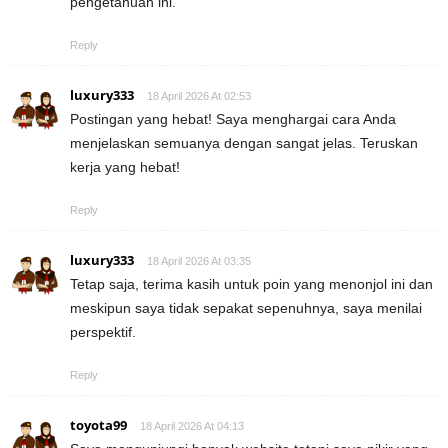
pengetahuan ini.
Reply
luxury333
18 April 2026 At 02:53
Postingan yang hebat! Saya menghargai cara Anda
menjelaskan semuanya dengan sangat jelas. Teruskan
kerja yang hebat!
Reply
luxury333
18 April 2026 At 03:35
Tetap saja, terima kasih untuk poin yang menonjol ini dan
meskipun saya tidak sepakat sepenuhnya, saya menilai
perspektif.
Reply
toyota99
18 April 2026 At 04:13