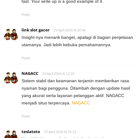
fast. Your write up is a good example of it.
Reply
link slot gacor
23 April 2026 At 00:46
Insight-nya menarik banget, apalagi di bagian penjelasan
utamanya. Jadi lebih kebuka pemahamannya.
Reply
NAGACC
23 April 2026 At 12:59
Sistem stabil dan keamanan terjamin memberikan rasa
nyaman bagi pengguna. Ditambah dengan update hasil
yang akurat serta layanan pelanggan aktif, NAGACC
menjadi situs terpercaya.
NAGACC
Reply
teslatoto
23 April 2026 At 20:12