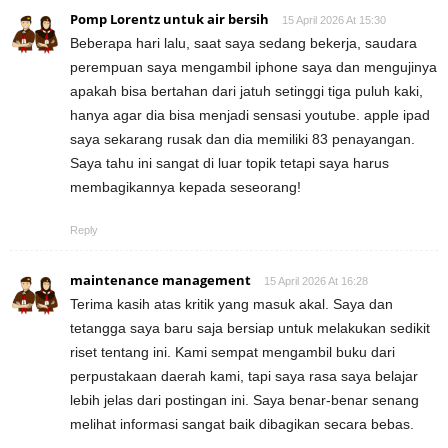
Pomp Lorentz untuk air bersih
15 April 2026 At 15:30
Beberapa hari lalu, saat saya sedang bekerja, saudara
perempuan saya mengambil iphone saya dan mengujinya
apakah bisa bertahan dari jatuh setinggi tiga puluh kaki,
hanya agar dia bisa menjadi sensasi youtube. apple ipad
saya sekarang rusak dan dia memiliki 83 penayangan.
Saya tahu ini sangat di luar topik tetapi saya harus
membagikannya kepada seseorang!
Reply
maintenance management
15 April 2026 At 16:28
Terima kasih atas kritik yang masuk akal. Saya dan
tetangga saya baru saja bersiap untuk melakukan sedikit
riset tentang ini. Kami sempat mengambil buku dari
perpustakaan daerah kami, tapi saya rasa saya belajar
lebih jelas dari postingan ini. Saya benar-benar senang
melihat informasi sangat baik dibagikan secara bebas.