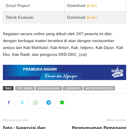
Scout Project
Download
di sini
Teknik Evaluasi
Download
di sini
Kegiatan secara online yang diikuti oleh 247 peserta ini diisi
dengan berbagai materi tersebut di atas dengan narasumber
antara lain Kak Mahfudzi, Kak Anton, Kak, Istijono, Kak Diyan, Kak
Eko, Kak Radit, dan pengurus DKD-DKC. (cst)
TAGS
DKC NGAWI
KWARCAB NGAWI
LOKAKARYA
MATEIR LOPARSI 2020
Previous article
Next article
Foto : Supervisi dan
Pengumuman Pemenang