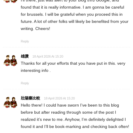
found that it is really informative. I am gonna be careful
for brussels. I will be grateful when you proceed this in
future. A lot of other folks will likely be benefited from your
writing. Cheers!
Reply
雄讚
18 April 2026 At 15:20
Thanks for all your efforts that you have put in this. very
interesting info .
Reply
壯陽藥比較
18 April 2026 At 15:20
Hello there! I could have sworn I’ve been to this blog
before but after reading through some of the post I
realized it’s new to me. Anyhow, I’m definitely delighted I
found it and I’ll be book-marking and checking back often!