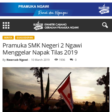
BERITA
GUGUSDEPAN
Pramuka SMK Negeri 2 Ngawi
Menggelar Napak Tilas 2019
By
Kwarcab Ngawi
-
10 March 2019
1936
0