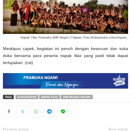
Napak Tilas Pramuka SMK Negeri 2 Ngawi. Foto-IG/pramuka.smkn2ngawi_
Meskipun capek, kegiatan ini penuh dengan keseruan dan suka
duka bersama para peserta napak tilas yang pasti tidak dapat
terlupakan. (cst)
TAGS
GUGUSDEPAN
NAPAK TILAS
SMK NEGERI 2 NGAWI
Previous article
Next article