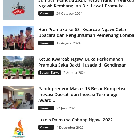
Ngawi: Kembangkan Diri Lewat Pramuka...
Kwarcab
29 October 2024
Hari Pramuka ke-63, Kwarcab Ngawi Gelar
Upacara dan Pengumuman Pemenang Lomba
Kwarcab
15 August 2024
Ketua Kwarcab Ngawi Buka Perkemahan
Pramuka Saka Bakti Husada di Gendingan
Satuan Karya
2 August 2024
Pandupreneur Masuk 15 Besar Kompetisi
Inovasi Daerah dan Inovasi Teknologi
Award...
Kwarcab
22 June 2023
Juknis Raimuna Cabang Ngawi 2022
Kwarcab
4 December 2022