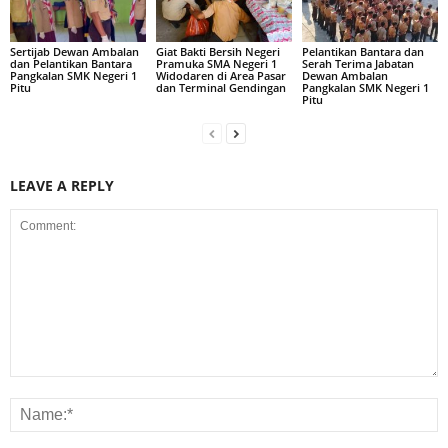
Sertijab Dewan Ambalan
Giat Bakti Bersih Negeri
Pelantikan Bantara dan
dan Pelantikan Bantara
Pramuka SMA Negeri 1
Serah Terima Jabatan
Pangkalan SMK Negeri 1
Widodaren di Area Pasar
Dewan Ambalan
Pitu
dan Terminal Gendingan
Pangkalan SMK Negeri 1
Pitu
LEAVE A REPLY