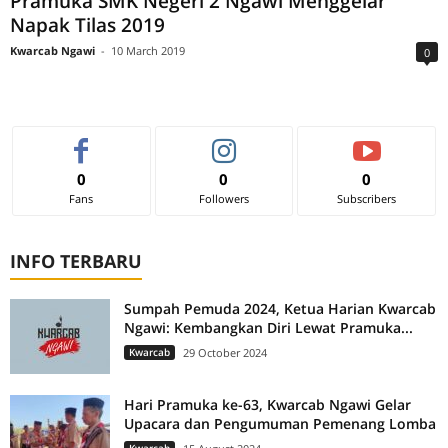
Pramuka SMK Negeri 2 Ngawi Menggelar
Napak Tilas 2019
Kwarcab Ngawi
-
10 March 2019
0
0
0
0
Fans
Followers
Subscribers
INFO TERBARU
Sumpah Pemuda 2024, Ketua Harian Kwarcab
Ngawi: Kembangkan Diri Lewat Pramuka...
Kwarcab
29 October 2024
Hari Pramuka ke-63, Kwarcab Ngawi Gelar
Upacara dan Pengumuman Pemenang Lomba