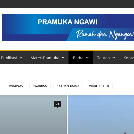
Publikasi
Materi Pramuka
Berita
Tautan
Kont
KWARNAS
KWARRAN
SATUAN KARYA
WORLDSCOUT
21