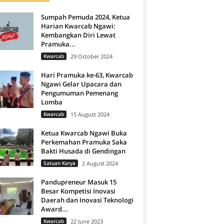
Sumpah Pemuda 2024, Ketua
Harian Kwarcab Ngawi:
Kembangkan Diri Lewat
Pramuka...
Kwarcab
29 October 2024
Hari Pramuka ke-63, Kwarcab
Ngawi Gelar Upacara dan
Pengumuman Pemenang
Lomba
Kwarcab
15 August 2024
Ketua Kwarcab Ngawi Buka
Perkemahan Pramuka Saka
Bakti Husada di Gendingan
Satuan Karya
2 August 2024
Pandupreneur Masuk 15
Besar Kompetisi Inovasi
Daerah dan Inovasi Teknologi
Award...
Kwarcab
22 June 2023