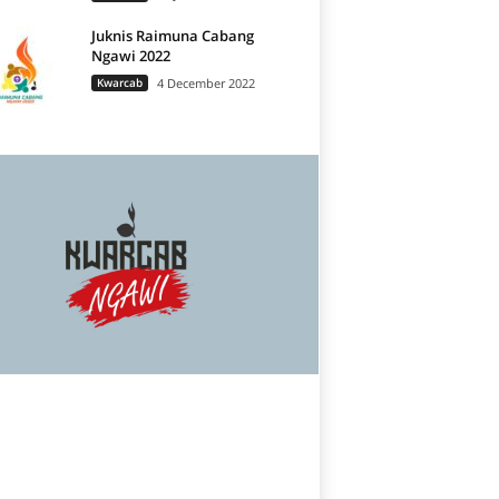
Juknis Raimuna Cabang
Ngawi 2022
Kwarcab
4 December 2022