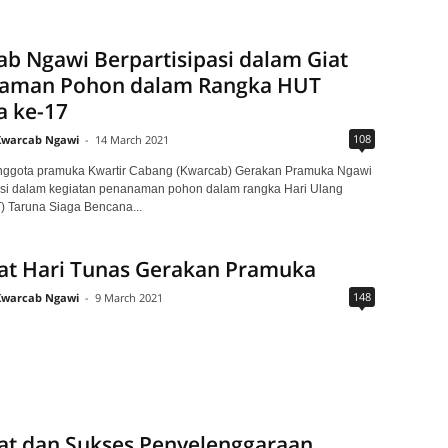
b Ngawi Berpartisipasi dalam Giat
aman Pohon dalam Rangka HUT
a ke-17
108
Kwarcab Ngawi
-
14 March 2021
nggota pramuka Kwartir Cabang (Kwarcab) Gerakan Pramuka Ngawi
asi dalam kegiatan penanaman pohon dalam rangka Hari Ulang
 Taruna Siaga Bencana...
at Hari Tunas Gerakan Pramuka
148
Kwarcab Ngawi
-
9 March 2021
at dan Sukses Penyelenggaraan