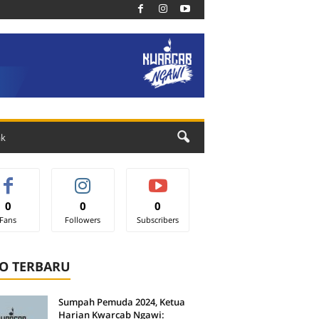
ak
0
0
0
Fans
Followers
Subscribers
O TERBARU
Sumpah Pemuda 2024, Ketua
Harian Kwarcab Ngawi: