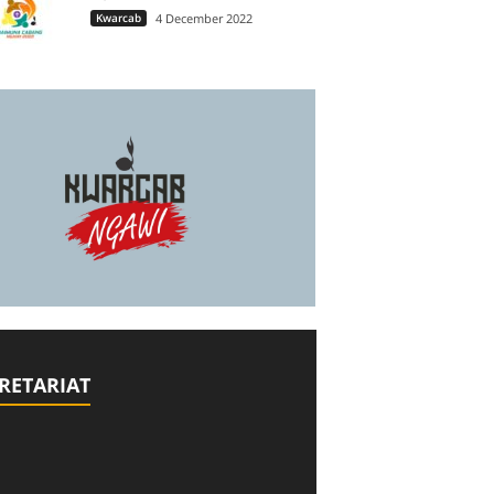
Kwarcab
4 December 2022
RETARIAT