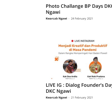
Photo Challange BP Days DK
Ngawi
Kwarcab Ngawi
-
24 February 2021
LIVE IG : Dialog Founder’s Da
DKC Ngawi
Kwarcab Ngawi
-
21 February 2021