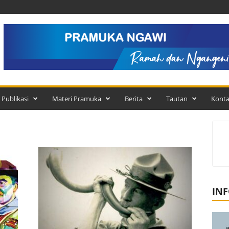
Publikasi
Materi Pramuka
Berita
Tautan
Kont
INF