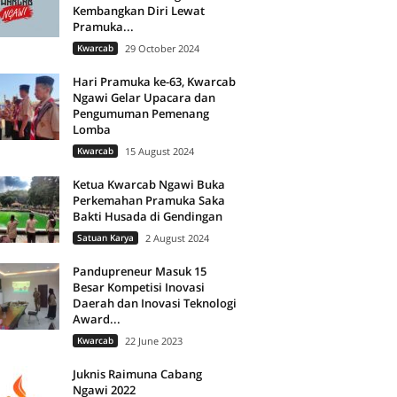
Kembangkan Diri Lewat
Pramuka...
Kwarcab
29 October 2024
Hari Pramuka ke-63, Kwarcab
Ngawi Gelar Upacara dan
Pengumuman Pemenang
Lomba
Kwarcab
15 August 2024
Ketua Kwarcab Ngawi Buka
Perkemahan Pramuka Saka
Bakti Husada di Gendingan
Satuan Karya
2 August 2024
Pandupreneur Masuk 15
Besar Kompetisi Inovasi
Daerah dan Inovasi Teknologi
Award...
Kwarcab
22 June 2023
Juknis Raimuna Cabang
Ngawi 2022