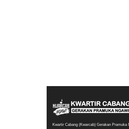
Kwartir Cabang (Kwarcab) Gerakan Pramuka 