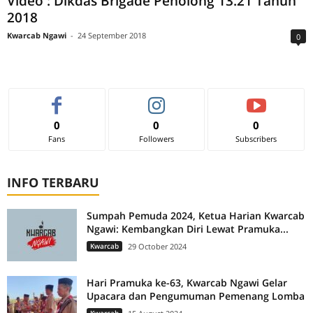
Video : Dikdas Brigade Penolong 13.21 Tahun
2018
Kwarcab Ngawi
-
24 September 2018
0
0
0
0
Fans
Followers
Subscribers
INFO TERBARU
Sumpah Pemuda 2024, Ketua Harian Kwarcab
Ngawi: Kembangkan Diri Lewat Pramuka...
Kwarcab
29 October 2024
Hari Pramuka ke-63, Kwarcab Ngawi Gelar
Upacara dan Pengumuman Pemenang Lomba