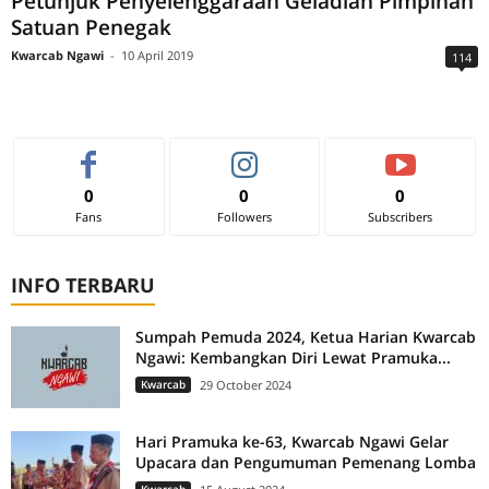
Petunjuk Penyelenggaraan Geladian Pimpinan
Satuan Penegak
Kwarcab Ngawi
-
10 April 2019
114
0
0
0
Fans
Followers
Subscribers
INFO TERBARU
Sumpah Pemuda 2024, Ketua Harian Kwarcab
Ngawi: Kembangkan Diri Lewat Pramuka...
Kwarcab
29 October 2024
Hari Pramuka ke-63, Kwarcab Ngawi Gelar
Upacara dan Pengumuman Pemenang Lomba