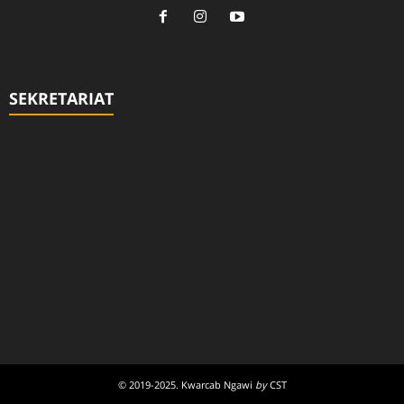
SEKRETARIAT
© 2019-2025. Kwarcab Ngawi
by
CST