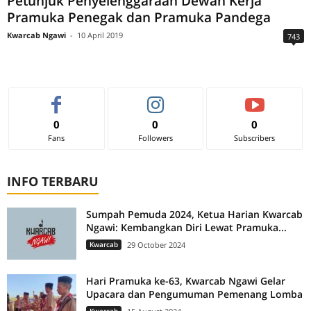
Petunjuk Penyelenggaraan Dewan Kerja
Pramuka Penegak dan Pramuka Pandega
Kwarcab Ngawi
-
10 April 2019
743
0
0
0
Fans
Followers
Subscribers
INFO TERBARU
Sumpah Pemuda 2024, Ketua Harian Kwarcab
Ngawi: Kembangkan Diri Lewat Pramuka...
Kwarcab
29 October 2024
Hari Pramuka ke-63, Kwarcab Ngawi Gelar
Upacara dan Pengumuman Pemenang Lomba