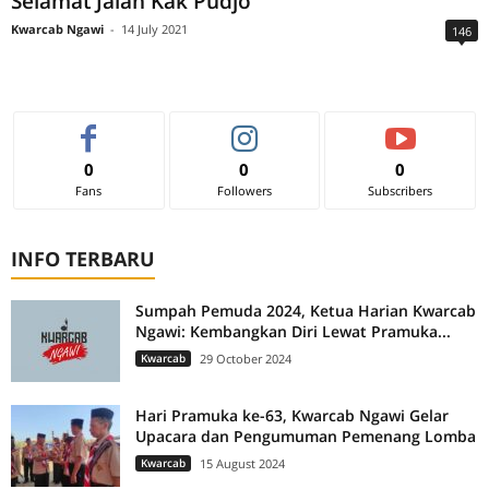
Selamat Jalan Kak Pudjo
Kwarcab Ngawi
-
14 July 2021
146
0
0
0
Fans
Followers
Subscribers
INFO TERBARU
Sumpah Pemuda 2024, Ketua Harian Kwarcab
Ngawi: Kembangkan Diri Lewat Pramuka...
Kwarcab
29 October 2024
Hari Pramuka ke-63, Kwarcab Ngawi Gelar
Upacara dan Pengumuman Pemenang Lomba
Kwarcab
15 August 2024