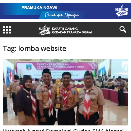
Tag: lomba website