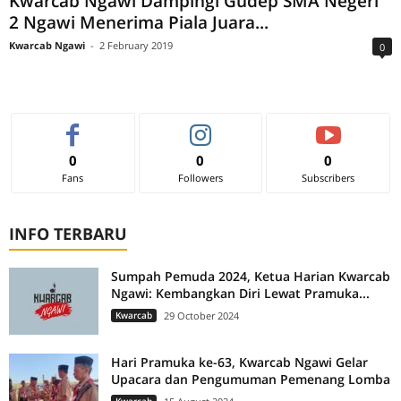
Kwarcab Ngawi Dampingi Gudep SMA Negeri
2 Ngawi Menerima Piala Juara...
Kwarcab Ngawi
-
2 February 2019
0
0
0
0
Fans
Followers
Subscribers
INFO TERBARU
Sumpah Pemuda 2024, Ketua Harian Kwarcab
Ngawi: Kembangkan Diri Lewat Pramuka...
Kwarcab
29 October 2024
Hari Pramuka ke-63, Kwarcab Ngawi Gelar
Upacara dan Pengumuman Pemenang Lomba