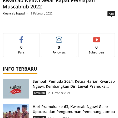
Kwarcab Ngawi Gelar Rapat Persiapan
Muscablub 2022
Kwarcab Ngawi
-
18 February 2022
510
0
0
0
Fans
Followers
Subscribers
INFO TERBARU
Sumpah Pemuda 2024, Ketua Harian Kwarcab
Ngawi: Kembangkan Diri Lewat Pramuka...
Kwarcab
29 October 2024
Hari Pramuka ke-63, Kwarcab Ngawi Gelar
Upacara dan Pengumuman Pemenang Lomba