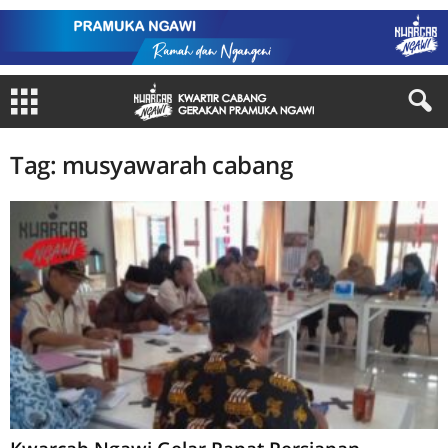
Tag: musyawarah cabang