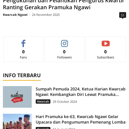
Pengukuhan dan Pelantikan Pengurus Kwartir
Ranting Gerakan Pramuka Ngawi
Kwarcab Ngawi
-
24 November 2020
51
0
0
0
Fans
Followers
Subscribers
INFO TERBARU
Sumpah Pemuda 2024, Ketua Harian Kwarcab
Ngawi: Kembangkan Diri Lewat Pramuka...
Kwarcab
29 October 2024
Hari Pramuka ke-63, Kwarcab Ngawi Gelar
Upacara dan Pengumuman Pemenang Lomba