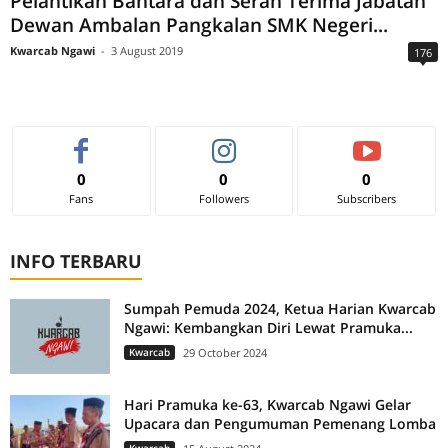
Pelantikan Bantara dan Serah Terima Jabatan
Dewan Ambalan Pangkalan SMK Negeri...
Kwarcab Ngawi
-
3 August 2019
176
0
0
0
Fans
Followers
Subscribers
INFO TERBARU
Sumpah Pemuda 2024, Ketua Harian Kwarcab
Ngawi: Kembangkan Diri Lewat Pramuka...
Kwarcab
29 October 2024
Hari Pramuka ke-63, Kwarcab Ngawi Gelar
Upacara dan Pengumuman Pemenang Lomba