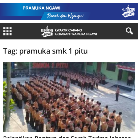
Tag: pramuka smk 1 pitu