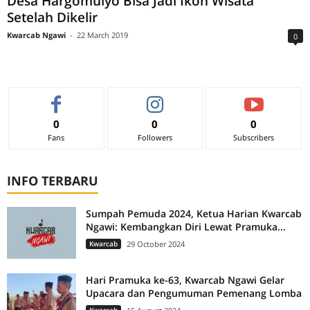
Desa Hargomulyo Bisa Jadi Ikon Wisata
Setelah Dikelir
Kwarcab Ngawi
-
22 March 2019
0
0
0
0
Fans
Followers
Subscribers
INFO TERBARU
Sumpah Pemuda 2024, Ketua Harian Kwarcab
Ngawi: Kembangkan Diri Lewat Pramuka...
Kwarcab
29 October 2024
Hari Pramuka ke-63, Kwarcab Ngawi Gelar
Upacara dan Pengumuman Pemenang Lomba