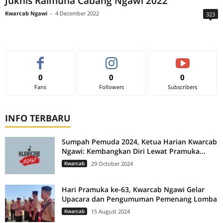
Juknis Raimuna Cabang Ngawi 2022
Kwarcab Ngawi
-
4 December 2022
323
0
0
0
Fans
Followers
Subscribers
INFO TERBARU
Sumpah Pemuda 2024, Ketua Harian Kwarcab
Ngawi: Kembangkan Diri Lewat Pramuka...
Kwarcab
29 October 2024
Hari Pramuka ke-63, Kwarcab Ngawi Gelar
Upacara dan Pengumuman Pemenang Lomba
Kwarcab
15 August 2024