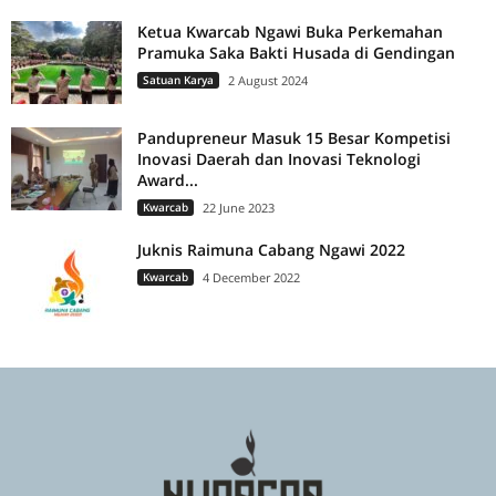
Ketua Kwarcab Ngawi Buka Perkemahan
Pramuka Saka Bakti Husada di Gendingan
Satuan Karya
2 August 2024
Pandupreneur Masuk 15 Besar Kompetisi
Inovasi Daerah dan Inovasi Teknologi
Award...
Kwarcab
22 June 2023
Juknis Raimuna Cabang Ngawi 2022
Kwarcab
4 December 2022