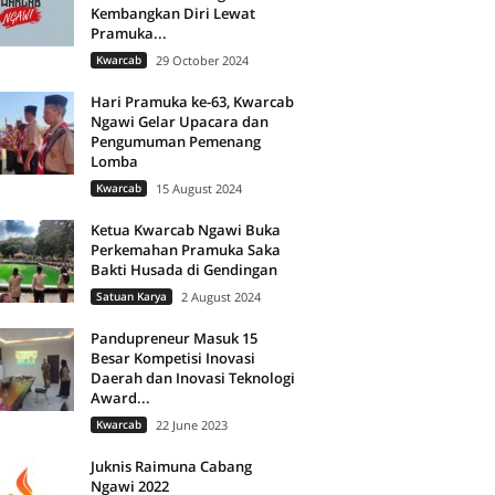
Kembangkan Diri Lewat
Pramuka...
Kwarcab
29 October 2024
Hari Pramuka ke-63, Kwarcab
Ngawi Gelar Upacara dan
Pengumuman Pemenang
Lomba
Kwarcab
15 August 2024
Ketua Kwarcab Ngawi Buka
Perkemahan Pramuka Saka
Bakti Husada di Gendingan
Satuan Karya
2 August 2024
Pandupreneur Masuk 15
Besar Kompetisi Inovasi
Daerah dan Inovasi Teknologi
Award...
Kwarcab
22 June 2023
Juknis Raimuna Cabang
Ngawi 2022