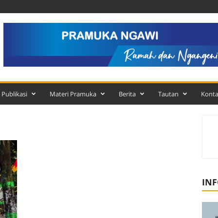
Publikasi
Materi Pramuka
Berita
Tautan
Kont
INF