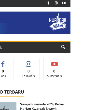
ak
0
0
0
Fans
Followers
Subscribers
O TERBARU
Sumpah Pemuda 2024, Ketua
Harian Kwarcab Ngawi: