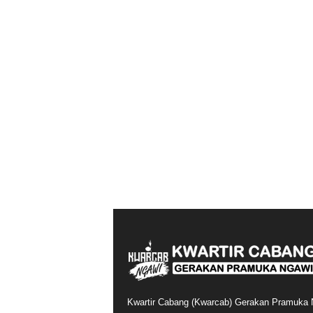
Kwartir Cabang (Kwarcab) Gerakan Pramuka 