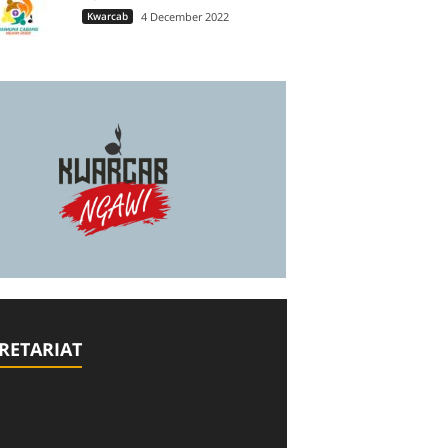
Kwarcab
4 December 2022
RETARIAT