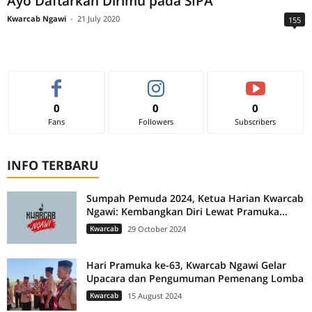
Ayo Daftarkan Dirimu pada SIPA
Kwarcab Ngawi
-
21 July 2020
155
0
0
0
Fans
Followers
Subscribers
INFO TERBARU
Sumpah Pemuda 2024, Ketua Harian Kwarcab
Ngawi: Kembangkan Diri Lewat Pramuka...
Kwarcab
29 October 2024
Hari Pramuka ke-63, Kwarcab Ngawi Gelar
Upacara dan Pengumuman Pemenang Lomba
Kwarcab
15 August 2024