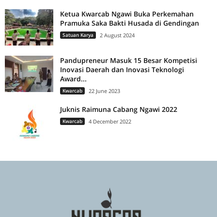
Ketua Kwarcab Ngawi Buka Perkemahan
Pramuka Saka Bakti Husada di Gendingan
Satuan Karya
2 August 2024
Pandupreneur Masuk 15 Besar Kompetisi
Inovasi Daerah dan Inovasi Teknologi
Award...
Kwarcab
22 June 2023
Juknis Raimuna Cabang Ngawi 2022
Kwarcab
4 December 2022