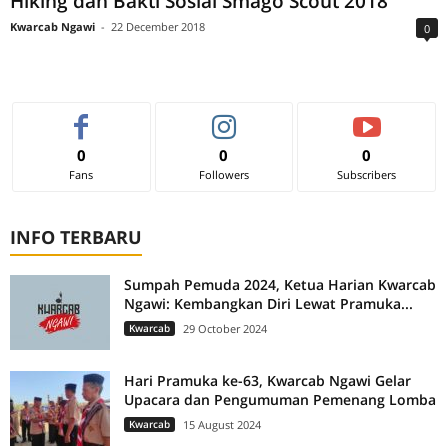
Hiking dan Bakti Sosial Smago Scout 2018
Kwarcab Ngawi
-
22 December 2018
0
0
0
0
Fans
Followers
Subscribers
INFO TERBARU
Sumpah Pemuda 2024, Ketua Harian Kwarcab
Ngawi: Kembangkan Diri Lewat Pramuka...
Kwarcab
29 October 2024
Hari Pramuka ke-63, Kwarcab Ngawi Gelar
Upacara dan Pengumuman Pemenang Lomba
Kwarcab
15 August 2024