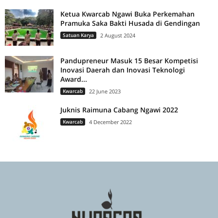
Ketua Kwarcab Ngawi Buka Perkemahan
Pramuka Saka Bakti Husada di Gendingan
Satuan Karya
2 August 2024
Pandupreneur Masuk 15 Besar Kompetisi
Inovasi Daerah dan Inovasi Teknologi
Award...
Kwarcab
22 June 2023
Juknis Raimuna Cabang Ngawi 2022
Kwarcab
4 December 2022