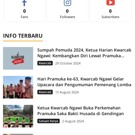
0
0
0
Fans
Followers
Subscribers
INFO TERBARU
Sumpah Pemuda 2024, Ketua Harian Kwarcab
Ngawi: Kembangkan Diri Lewat Pramuka...
Kwarcab
29 October 2024
Hari Pramuka ke-63, Kwarcab Ngawi Gelar
Upacara dan Pengumuman Pemenang Lomba
Kwarcab
15 August 2024
Ketua Kwarcab Ngawi Buka Perkemahan
Pramuka Saka Bakti Husada di Gendingan
Satuan Karya
2 August 2024