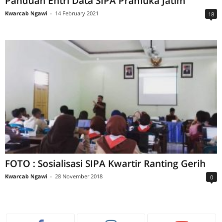
Panduan Entri Data SIPA Pramuka Jatim
Kwarcab Ngawi
-
14 February 2021
18
FOTO : Sosialisasi SIPA Kwartir Ranting Gerih
Kwarcab Ngawi
-
28 November 2018
0