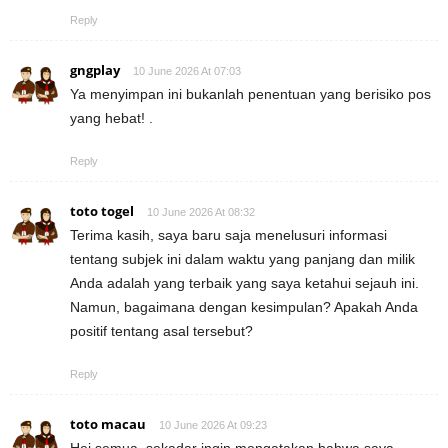
Reply
gngplay
10 June 2026 At 07:03
Ya menyimpan ini bukanlah penentuan yang berisiko pos
yang hebat! .
Reply
toto togel
10 June 2026 At 08:32
Terima kasih, saya baru saja menelusuri informasi
tentang subjek ini dalam waktu yang panjang dan milik
Anda adalah yang terbaik yang saya ketahui sejauh ini.
Namun, bagaimana dengan kesimpulan? Apakah Anda
positif tentang asal tersebut?
Reply
toto macau
10 June 2026 At 09:23