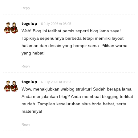
Reply
togelup
6 July 2026 At 08:05
Wah! Blog ini terlihat persis seperti blog lama saya!
Topiknya sepenuhnya berbeda tetapi memiliki layout
halaman dan desain yang hampir sama. Pilihan warna
yang hebat!
Reply
togelup
6 July 2026 At 08:53
Wow, menakjubkan weblog struktur! Sudah berapa lama
Anda menjalankan blog? Anda membuat blogging terlihat
mudah. Tampilan keseluruhan situs Anda hebat, serta
materinya!
Reply