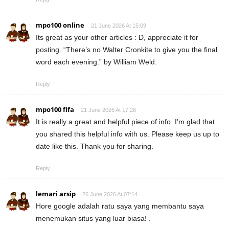
mpo100 online
21 June 2026 At 15:09
Its great as your other articles : D, appreciate it for
posting. “There’s no Walter Cronkite to give you the final
word each evening.” by William Weld.
Reply
mpo100 fifa
21 June 2026 At 17:28
It is really a great and helpful piece of info. I’m glad that
you shared this helpful info with us. Please keep us up to
date like this. Thank you for sharing.
Reply
lemari arsip
26 June 2026 At 07:14
Hore google adalah ratu saya yang membantu saya
menemukan situs yang luar biasa! .