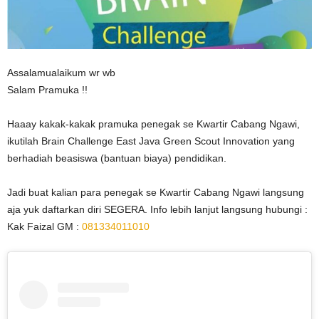
Assalamualaikum wr wb
Salam Pramuka !!
Haaay kakak-kakak pramuka penegak se Kwartir Cabang Ngawi,
ikutilah Brain Challenge East Java Green Scout Innovation yang
berhadiah beasiswa (bantuan biaya) pendidikan.
Jadi buat kalian para penegak se Kwartir Cabang Ngawi langsung
aja yuk daftarkan diri SEGERA. Info lebih lanjut langsung hubungi :
Kak Faizal GM :
081334011010