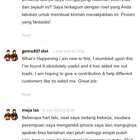
dan sejauh ini? Saya terkagum dengan riset yang Anda
lakukan untuk membuat kiriman menakjubkan ini. Proses
yang fantastis!
Reply
gomu837 slot
1 June 2026 At 12:02
What’s Happening i am new to this, I stumbled upon this
I’ve found It absolutely useful and it has aided me out
loads. I am hoping to give a contribution & help different
customers like its aided me. Great job.
Reply
meja las
5 June 2026 At 06:05
Beberapa hari lalu, saat saya sedang bekerja, saudara
perempuan saya mengambil iphone saya dan mengujinya
apakah bisa bertahan dari jatuh setinggi empat puluh