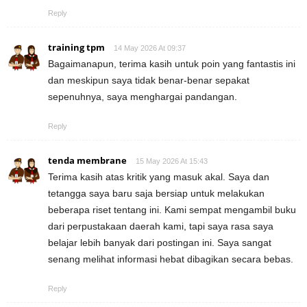
Reply
training tpm
14 May 2026 At 09:37
Bagaimanapun, terima kasih untuk poin yang fantastis ini
dan meskipun saya tidak benar-benar sepakat
sepenuhnya, saya menghargai pandangan.
Reply
tenda membrane
15 May 2026 At 15:43
Terima kasih atas kritik yang masuk akal. Saya dan
tetangga saya baru saja bersiap untuk melakukan
beberapa riset tentang ini. Kami sempat mengambil buku
dari perpustakaan daerah kami, tapi saya rasa saya
belajar lebih banyak dari postingan ini. Saya sangat
senang melihat informasi hebat dibagikan secara bebas.
Reply