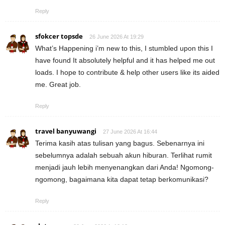
Reply
sfokcer topsde
26 June 2026 At 19:29
What’s Happening i’m new to this, I stumbled upon this I
have found It absolutely helpful and it has helped me out
loads. I hope to contribute & help other users like its aided
me. Great job.
Reply
travel banyuwangi
27 June 2026 At 16:44
Terima kasih atas tulisan yang bagus. Sebenarnya ini
sebelumnya adalah sebuah akun hiburan. Terlihat rumit
menjadi jauh lebih menyenangkan dari Anda! Ngomong-
ngomong, bagaimana kita dapat tetap berkomunikasi?
Reply