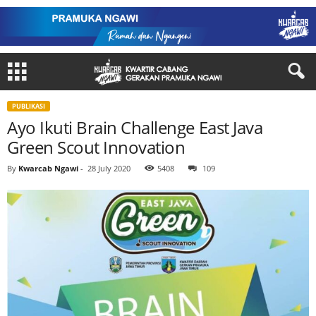
PUBLIKASI
Ayo Ikuti Brain Challenge East Java
Green Scout Innovation
By
Kwarcab Ngawi
-
28 July 2020
5408
109