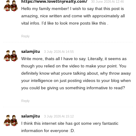
https://www.lovettnyrealty.com/
30 June 2026 At 12:46
Hello my family member! I wish to say that this post is
amazing, nice written and come with approximately all
vital infos. I’d like to look more posts like this .
Reply
salamjitu
3 July 2026 At 14:55
Write more, thats all I have to say. Literally, it seems as
though you relied on the video to make your point. You
definitely know what youre talking about, why throw away
your intelligence on just posting videos to your blog when
you could be giving us something informative to read?
Reply
salamjitu
3 July 2026 At 15:12
I think this internet site has got some very fantastic
information for everyone :D.