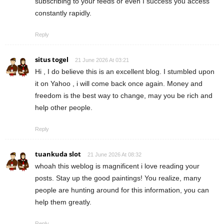
subscribing to your feeds or even I success you access
constantly rapidly.
Reply
situs togel
21 June 2026 At 03:21
Hi , I do believe this is an excellent blog. I stumbled upon
it on Yahoo , i will come back once again. Money and
freedom is the best way to change, may you be rich and
help other people.
Reply
tuankuda slot
21 June 2026 At 08:32
whoah this weblog is magnificent i love reading your
posts. Stay up the good paintings! You realize, many
people are hunting around for this information, you can
help them greatly.
Reply