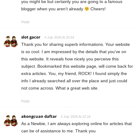
you might be but certainly you are going to a famous
blogger when you aren’t already
Cheers!
Reply
slot gacor
4 July 2026 At 20:54
Thank you for sharing superb informations. Your website
is so cool. I am impressed by the details that you’ve on
this website. It reveals how nicely you perceive this
subject. Bookmarked this website page, will come back for
extra articles. You, my friend, ROCK! I found simply the
info I already searched all over the place and just could
not come across. What a great web site.
Reply
akongcuan daftar
4 July 2026 At 22:16
As a Newbie, I am always exploring online for articles that
can be of assistance to me. Thank you