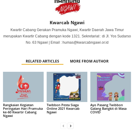
Kwarcab Ngawi
Kwartir Cabang Gerakan Pramuka Ngawi, Kwartir Daerah Jawa Timur
merupakan Kwartir Cabang dengan kode 1321. Sekretariat : di Jl. Yos Sudarso
No. 63 Ngawi | Email : humas@kwarcabngawi.or.id
RELATED ARTICLES
MORE FROM AUTHOR
Rangkaian Kegiatan
Twibbon Pesta Siaga
Ayo Pasang Twibbon
Peringatan Hari Pramuka
Online 2021 Kwarcab
Galang Bangkit di Masa
ke-60 Kwartir Cabang
Ngawi
COVID
Ngawi