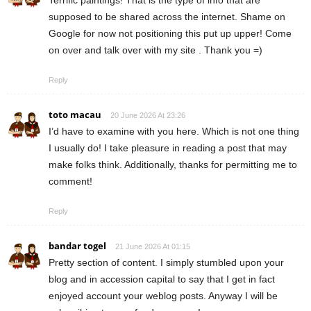
Terrific paintings! That is the type of info that are
supposed to be shared across the internet. Shame on
Google for now not positioning this put up upper! Come
on over and talk over with my site . Thank you =)
Reply
toto macau
20 June 2026 At 23:26
I’d have to examine with you here. Which is not one thing
I usually do! I take pleasure in reading a post that may
make folks think. Additionally, thanks for permitting me to
comment!
Reply
bandar togel
21 June 2026 At 01:15
Pretty section of content. I simply stumbled upon your
blog and in accession capital to say that I get in fact
enjoyed account your weblog posts. Anyway I will be