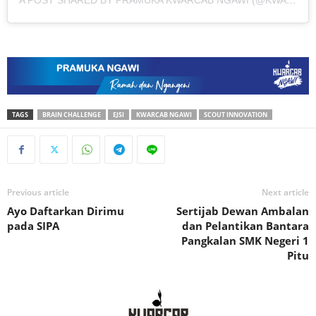
TAGS
BRAIN CHALLENGE
EJSI
KWARCAB NGAWI
SCOUT INNOVATION
Previous article
Next article
Ayo Daftarkan Dirimu
Sertijab Dewan Ambalan
pada SIPA
dan Pelantikan Bantara
Pangkalan SMK Negeri 1
Pitu