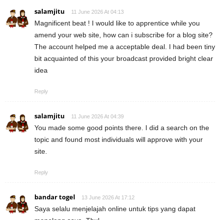
salamjitu
11 June 2026 At 04:13
Magnificent beat ! I would like to apprentice while you
amend your web site, how can i subscribe for a blog site?
The account helped me a acceptable deal. I had been tiny
bit acquainted of this your broadcast provided bright clear
idea
Reply
salamjitu
11 June 2026 At 04:39
You made some good points there. I did a search on the
topic and found most individuals will approve with your
site.
Reply
bandar togel
13 June 2026 At 17:12
Saya selalu menjelajah online untuk tips yang dapat