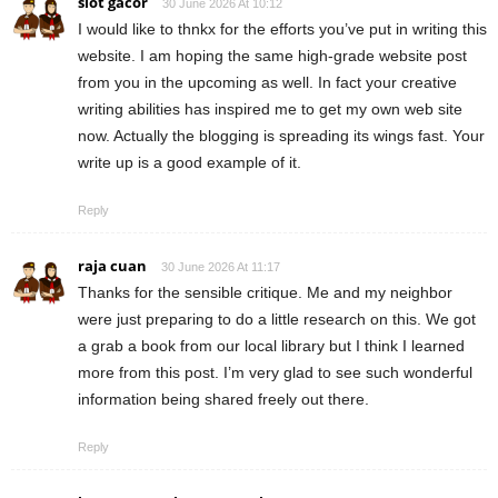
slot gacor
30 June 2026 At 10:12
I would like to thnkx for the efforts you’ve put in writing this
website. I am hoping the same high-grade website post
from you in the upcoming as well. In fact your creative
writing abilities has inspired me to get my own web site
now. Actually the blogging is spreading its wings fast. Your
write up is a good example of it.
Reply
raja cuan
30 June 2026 At 11:17
Thanks for the sensible critique. Me and my neighbor
were just preparing to do a little research on this. We got
a grab a book from our local library but I think I learned
more from this post. I’m very glad to see such wonderful
information being shared freely out there.
Reply