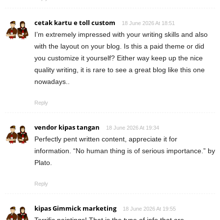
cetak kartu e toll custom
18 June 2026 At 18:51
I’m extremely impressed with your writing skills and also
with the layout on your blog. Is this a paid theme or did
you customize it yourself? Either way keep up the nice
quality writing, it is rare to see a great blog like this one
nowadays..
Reply
vendor kipas tangan
18 June 2026 At 19:34
Perfectly pent written content, appreciate it for
information. “No human thing is of serious importance.” by
Plato.
Reply
kipas Gimmick marketing
18 June 2026 At 19:55