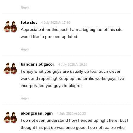
Reply
toto slot
4 July 2026 At 17:50
Appreciate it for this post, I am a big big fan of this site
would like to proceed updated.
Reply
bandar slot gacor
4 July 2026 At 19:16
I enjoy what you guys are usually up too. Such clever
work and reporting! Keep up the terrific works guys I’ve
incorporated you guys to blogroll.
Reply
akongcuan login
4 July 2026 At 20:23
I do not even understand how I ended up right here, but I
thought this put up was once good. I do not realize who