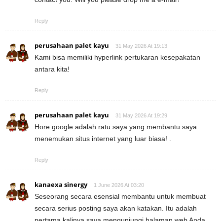
Reply
perusahaan palet kayu
31 May 2026 At 19:13
Kami bisa memiliki hyperlink pertukaran kesepakatan
antara kita!
Reply
perusahaan palet kayu
31 May 2026 At 19:29
Hore google adalah ratu saya yang membantu saya
menemukan situs internet yang luar biasa! .
Reply
kanaexa sinergy
1 June 2026 At 03:20
Seseorang secara esensial membantu untuk membuat
secara serius posting saya akan katakan. Itu adalah
pertama kalinya saya mengunjungi halaman web Anda