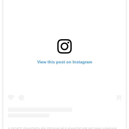
View this post on Instagram
A POST SHARED BY PRAMUKA KWARCAB NGAWI (@KWARCABNGAWI1321)