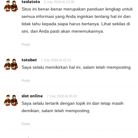
teslatoto
6 July 2026 At 13:38
Situs ini benar-benar merupakan panduan lengkap untuk
semua informasi yang Anda inginkan tentang hal ini dan
tidak tahu kepada siapa harus bertanya. Lihat sekilas di
sini, dan Anda pasti akan menemukannya.
Reply
totobet
7 July 2026 At 02:21
Saya selalu memikirkan hal ini, salam telah memposting.
Reply
slot online
7 July 2026 At 05:42
Saya selalu tertarik dengan topik ini dan tetap masih
demikian, salam telah memposting.
Reply