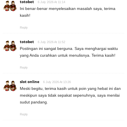
totobet
6 July 2026 At 11:14
Ini benar-benar menyelesaikan masalah saya, terima
kasih!
Reply
totobet
6 July 2026 At 11:52
Postingan ini sangat berguna. Saya menghargai waktu
yang Anda curahkan untuk menulisnya. Terima kasih!
Reply
slot online
6 July 2026 At 13:26
Meski begitu, terima kasih untuk poin yang hebat ini dan
meskipun saya tidak sepakat sepenuhnya, saya menilai
sudut pandang.
Reply