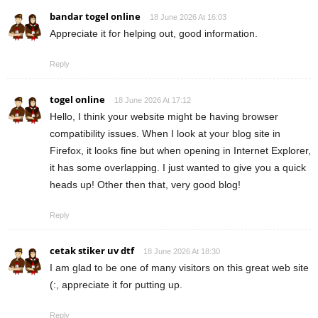
bandar togel online
18 June 2026 At 16:03
Appreciate it for helping out, good information.
Reply
togel online
18 June 2026 At 17:12
Hello, I think your website might be having browser
compatibility issues. When I look at your blog site in
Firefox, it looks fine but when opening in Internet Explorer,
it has some overlapping. I just wanted to give you a quick
heads up! Other then that, very good blog!
Reply
cetak stiker uv dtf
18 June 2026 At 18:30
I am glad to be one of many visitors on this great web site
(:, appreciate it for putting up.
Reply