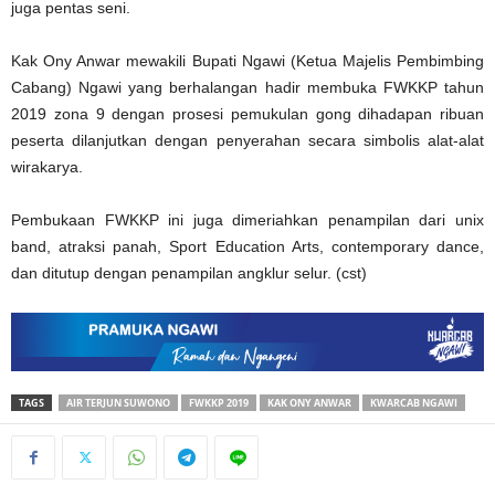
juga pentas seni.
Kak Ony Anwar mewakili Bupati Ngawi (Ketua Majelis Pembimbing
Cabang) Ngawi yang berhalangan hadir membuka FWKKP tahun
2019 zona 9 dengan prosesi pemukulan gong dihadapan ribuan
peserta dilanjutkan dengan penyerahan secara simbolis alat-alat
wirakarya.
Pembukaan FWKKP ini juga dimeriahkan penampilan dari unix
band, atraksi panah, Sport Education Arts, contemporary dance,
dan ditutup dengan penampilan angklur selur. (cst)
TAGS
AIR TERJUN SUWONO
FWKKP 2019
KAK ONY ANWAR
KWARCAB NGAWI