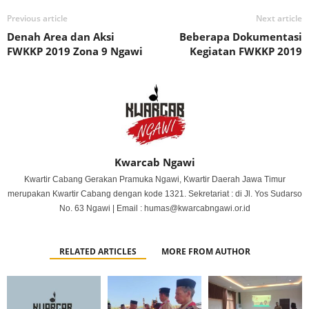
Previous article
Next article
Denah Area dan Aksi
Beberapa Dokumentasi
FWKKP 2019 Zona 9 Ngawi
Kegiatan FWKKP 2019
Kwarcab Ngawi
Kwartir Cabang Gerakan Pramuka Ngawi, Kwartir Daerah Jawa Timur
merupakan Kwartir Cabang dengan kode 1321. Sekretariat : di Jl. Yos Sudarso
No. 63 Ngawi | Email : humas@kwarcabngawi.or.id
RELATED ARTICLES
MORE FROM AUTHOR