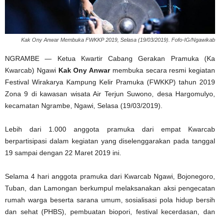
Kak Ony Anwar Membuka FWKKP 2019, Selasa (19/03/2019). Fofo-IG/Ngawikab
NGRAMBE — Ketua Kwartir Cabang Gerakan Pramuka (Ka
Kwarcab) Ngawi
Kak Ony Anwar
membuka secara resmi kegiatan
Festival Wirakarya Kampung Kelir Pramuka (FWKKP) tahun 2019
Zona 9 di kawasan wisata Air Terjun Suwono, desa Hargomulyo,
kecamatan Ngrambe, Ngawi, Selasa (19/03/2019).
Lebih dari 1.000 anggota pramuka dari empat Kwarcab
berpartisipasi dalam kegiatan yang diselenggarakan pada tanggal
19 sampai dengan 22 Maret 2019 ini.
Selama 4 hari anggota pramuka dari Kwarcab Ngawi, Bojonegoro,
Tuban, dan Lamongan berkumpul melaksanakan aksi pengecatan
rumah warga beserta sarana umum, sosialisasi pola hidup bersih
dan sehat (PHBS), pembuatan biopori, festival kecerdasan, dan