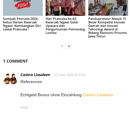
Sumpah Pemuda 2024,
Hari Pramuka ke-63,
Pandupreneur Masuk 15
Ketua Harian Kwarcab
Kwarcab Ngawi Gelar
Besar Kompetisi Inovasi
Ngawi: Kembangkan Diri
Upacara dan
Daerah dan Inovasi
Lewat Pramuka !
Pengumuman Pemenang
Teknologi Award di
Lomba
Bidang Ekonomi Provinsi
Jawa Timur
1 COMMENT
Casino Lissabon
16 June 2026 At 07:01
References:
Echtgeld Bonus ohne Einzahlung
Casino Lissabon
Reply