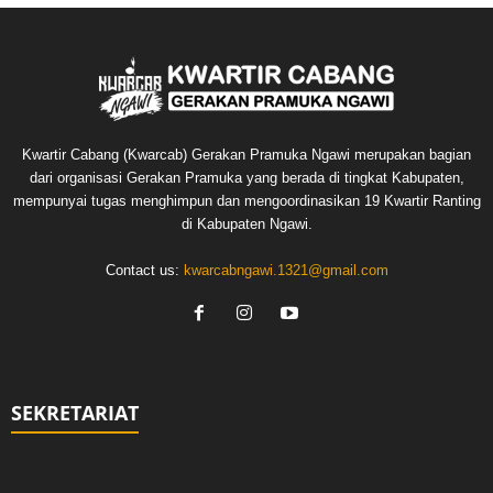
Kwartir Cabang (Kwarcab) Gerakan Pramuka Ngawi merupakan bagian
dari organisasi Gerakan Pramuka yang berada di tingkat Kabupaten,
mempunyai tugas menghimpun dan mengoordinasikan 19 Kwartir Ranting
di Kabupaten Ngawi.
Contact us:
kwarcabngawi.1321@gmail.com
SEKRETARIAT