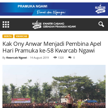
BERITA
KWARCAB
Kak Ony Anwar Menjadi Pembina Apel
Hari Pramuka ke-58 Kwarcab Ngawi
By
Kwarcab Ngawi
-
14 August 2019
1320
0