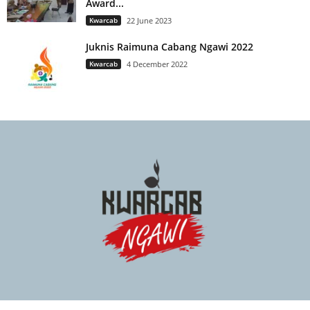
Award...
Kwarcab
22 June 2023
Juknis Raimuna Cabang Ngawi 2022
Kwarcab
4 December 2022