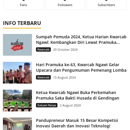
Fans
Followers
Subscribers
INFO TERBARU
Sumpah Pemuda 2024, Ketua Harian Kwarcab
Ngawi: Kembangkan Diri Lewat Pramuka...
Kwarcab
29 October 2024
Hari Pramuka ke-63, Kwarcab Ngawi Gelar
Upacara dan Pengumuman Pemenang Lomba
Kwarcab
15 August 2024
Ketua Kwarcab Ngawi Buka Perkemahan
Pramuka Saka Bakti Husada di Gendingan
Satuan Karya
2 August 2024
Pandupreneur Masuk 15 Besar Kompetisi
Inovasi Daerah dan Inovasi Teknologi