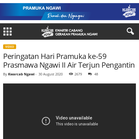
VIDEO
Peringatan Hari Pramuka ke-59
Prasmawa Ngawi II Air Terjun Pengantin
By
Kwarcab Ngawi
-
30 August 2020
2679
48