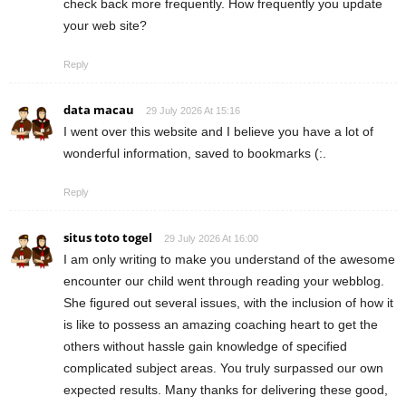
check back more frequently. How frequently you update
your web site?
Reply
data macau
29 July 2026 At 15:16
I went over this website and I believe you have a lot of
wonderful information, saved to bookmarks (:.
Reply
situs toto togel
29 July 2026 At 16:00
I am only writing to make you understand of the awesome
encounter our child went through reading your webblog.
She figured out several issues, with the inclusion of how it
is like to possess an amazing coaching heart to get the
others without hassle gain knowledge of specified
complicated subject areas. You truly surpassed our own
expected results. Many thanks for delivering these good,