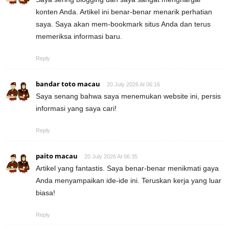
konten Anda. Artikel ini benar-benar menarik perhatian
saya. Saya akan mem-bookmark situs Anda dan terus
memeriksa informasi baru.
Reply
bandar toto macau
20 July 2026 At 06:16
Saya senang bahwa saya menemukan website ini, persis
informasi yang saya cari!
Reply
paito macau
20 July 2026 At 06:35
Artikel yang fantastis. Saya benar-benar menikmati gaya
Anda menyampaikan ide-ide ini. Teruskan kerja yang luar
biasa!
Reply