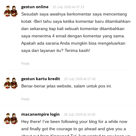
gestun online
20 July 2026 At 07:13
Sesudah saya awalnya berkomentar saya mencentang
kotak -Beri tahu saya ketika komentar baru ditambahkan-
dan sekarang tiap kali sebuah komentar ditambahkan
saya menerima 4 email dengan komentar yang sama.
Apakah ada sarana Anda mungkin bisa mengeluarkan
saya dari layanan itu? Terima kasih!
Reply
gestun kartu kredit
20 July 2026 At 07:40
Benar-benar jelas website, salam untuk pos ini.
Reply
macanempire login
28 July 2026 At 10:45
Hey there! I’ve been following your blog for a while now
and finally got the courage to go ahead and give you a