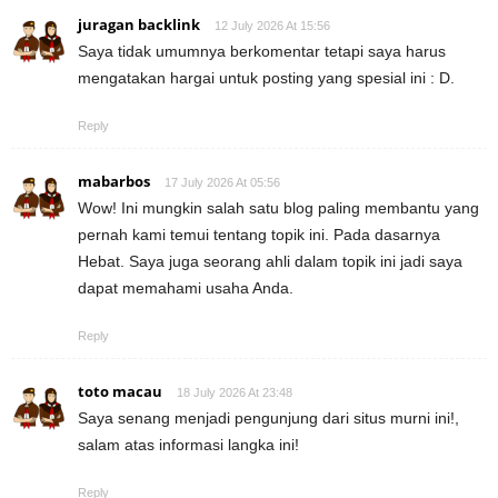
juragan backlink
12 July 2026 At 15:56
Saya tidak umumnya berkomentar tetapi saya harus
mengatakan hargai untuk posting yang spesial ini : D.
Reply
mabarbos
17 July 2026 At 05:56
Wow! Ini mungkin salah satu blog paling membantu yang
pernah kami temui tentang topik ini. Pada dasarnya
Hebat. Saya juga seorang ahli dalam topik ini jadi saya
dapat memahami usaha Anda.
Reply
toto macau
18 July 2026 At 23:48
Saya senang menjadi pengunjung dari situs murni ini!,
salam atas informasi langka ini!
Reply