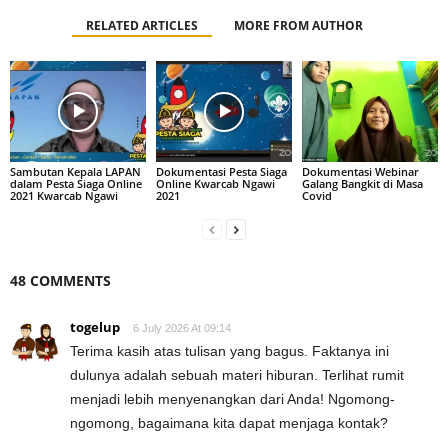
RELATED ARTICLES
MORE FROM AUTHOR
Sambutan Kepala LAPAN
Dokumentasi Pesta Siaga
Dokumentasi Webinar
dalam Pesta Siaga Online
Online Kwarcab Ngawi
Galang Bangkit di Masa
2021 Kwarcab Ngawi
2021
Covid
48 COMMENTS
togelup
6 July 2026 At 09:14
Terima kasih atas tulisan yang bagus. Faktanya ini
dulunya adalah sebuah materi hiburan. Terlihat rumit
menjadi lebih menyenangkan dari Anda! Ngomong-
ngomong, bagaimana kita dapat menjaga kontak?