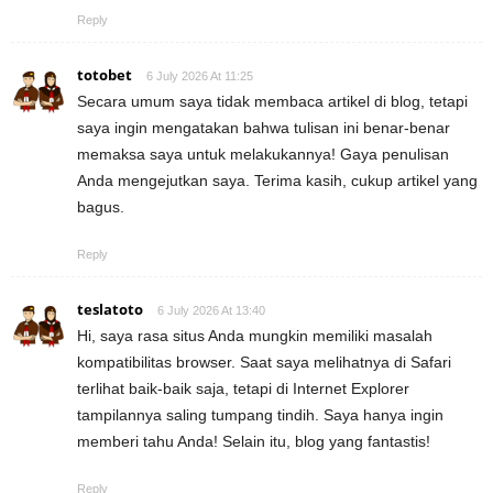
Reply
totobet
6 July 2026 At 11:25
Secara umum saya tidak membaca artikel di blog, tetapi
saya ingin mengatakan bahwa tulisan ini benar-benar
memaksa saya untuk melakukannya! Gaya penulisan
Anda mengejutkan saya. Terima kasih, cukup artikel yang
bagus.
Reply
teslatoto
6 July 2026 At 13:40
Hi, saya rasa situs Anda mungkin memiliki masalah
kompatibilitas browser. Saat saya melihatnya di Safari
terlihat baik-baik saja, tetapi di Internet Explorer
tampilannya saling tumpang tindih. Saya hanya ingin
memberi tahu Anda! Selain itu, blog yang fantastis!
Reply