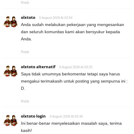
Reply
olxtoto
5 August 2026 At 02:54
Anda sudah melakukan pekerjaan yang mengesankan
dan seluruh komunitas kami akan bersyukur kepada
Anda.
Reply
olxtoto alternatif
5 August 2026 At 03:25
Saya tidak umumnya berkomentar tetapi saya harus
mengakui terimakasih untuk posting yang sempurna ini :
D.
Reply
olxtoto login
5 August 2026 At 03:45
Ini benar-benar menyelesaikan masalah saya, terima
kasih!