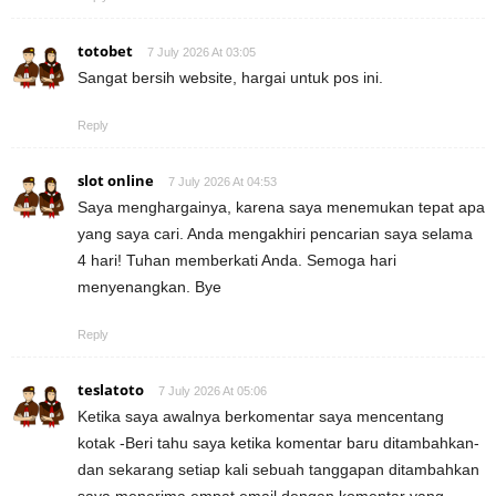
totobet
7 July 2026 At 03:05
Sangat bersih website, hargai untuk pos ini.
Reply
slot online
7 July 2026 At 04:53
Saya menghargainya, karena saya menemukan tepat apa
yang saya cari. Anda mengakhiri pencarian saya selama
4 hari! Tuhan memberkati Anda. Semoga hari
menyenangkan. Bye
Reply
teslatoto
7 July 2026 At 05:06
Ketika saya awalnya berkomentar saya mencentang
kotak -Beri tahu saya ketika komentar baru ditambahkan-
dan sekarang setiap kali sebuah tanggapan ditambahkan