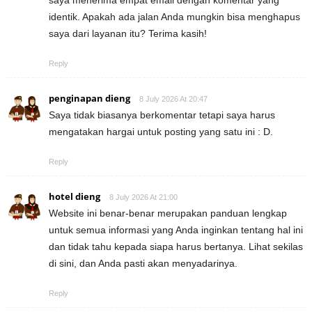
saya menerima empat email dengan komentar yang
identik. Apakah ada jalan Anda mungkin bisa menghapus
saya dari layanan itu? Terima kasih!
Reply
penginapan dieng
8 July 2026 At 20:47
Saya tidak biasanya berkomentar tetapi saya harus
mengatakan hargai untuk posting yang satu ini : D.
Reply
hotel dieng
8 July 2026 At 21:00
Website ini benar-benar merupakan panduan lengkap
untuk semua informasi yang Anda inginkan tentang hal ini
dan tidak tahu kepada siapa harus bertanya. Lihat sekilas
di sini, dan Anda pasti akan menyadarinya.
Reply