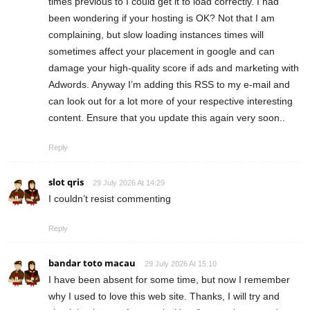
times previous to I could get it to load correctly. I had
been wondering if your hosting is OK? Not that I am
complaining, but slow loading instances times will
sometimes affect your placement in google and can
damage your high-quality score if ads and marketing with
Adwords. Anyway I’m adding this RSS to my e-mail and
can look out for a lot more of your respective interesting
content. Ensure that you update this again very soon..
Reply
slot qris
29 July 2026 At 14:29
I couldn’t resist commenting
Reply
bandar toto macau
29 July 2026 At 15:10
I have been absent for some time, but now I remember
why I used to love this web site. Thanks, I will try and