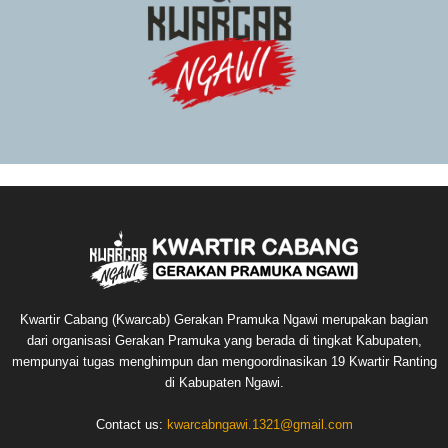
Kwartir Cabang (Kwarcab) Gerakan Pramuka Ngawi merupakan bagian
dari organisasi Gerakan Pramuka yang berada di tingkat Kabupaten,
mempunyai tugas menghimpun dan mengoordinasikan 19 Kwartir Ranting
di Kabupaten Ngawi.
Contact us:
kwarcabngawi.1321@gmail.com