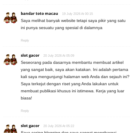
bandar toto macau
19 July 2026 At 00:15
Saya melihat banyak website tetapi saya pikir yang satu
ini punya sesuatu yang spesial di dalamnya
Reply
slot gacor
20 July 2026 At 05:09
Seseorang pada dasarnya membantu membuat artikel
yang sangat baik, saya akan katakan. Ini adalah pertama
kali saya mengunjungi halaman web Anda dan sejauh ini?
Saya terkejut dengan riset yang Anda lakukan untuk
membuat publikasi khusus ini istimewa. Kerja yang luar
biasa!
Reply
slot gacor
20 July 2026 At 05:22
Saya sering blogging dan saya sangat menghargai