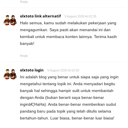
Reply
olxtoto link alternatif
5 August 2026 At 02:35
Halo semua, kamu sudah melakukan pekerjaan yang
mengagumkan. Saya pasti akan menandai ini dan
kembali untuk membaca konten lainnya. Terima kasih
banyak!
Reply
olxtoto login
5 August 2026 At 02:50
Ini adalah blog yang benar untuk siapa saja yang ingin
mengetahui tentang topik ini. Anda menyadari begitu
banyak hal sehingga hampir sulit untuk membantah
dengan Anda (bukan berarti saya benar-benar
inginâ€¦HaHa). Anda benar-benar memberikan sudut
pandang baru pada topik yang telah ditulis selama
bertahun-tahun. Luar biasa, benar-benar luar biasa!