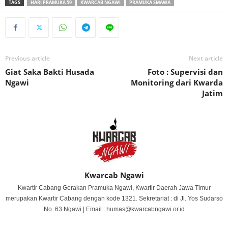
TAGS
HARI PRAMUKA 59
KWARCAB NGAWI
PRAMUKA SMAWA
Previous article
Next article
Giat Saka Bakti Husada
Foto : Supervisi dan
Ngawi
Monitoring dari Kwarda
Jatim
Kwarcab Ngawi
Kwartir Cabang Gerakan Pramuka Ngawi, Kwartir Daerah Jawa Timur
merupakan Kwartir Cabang dengan kode 1321. Sekretariat : di Jl. Yos Sudarso
No. 63 Ngawi | Email : humas@kwarcabngawi.or.id