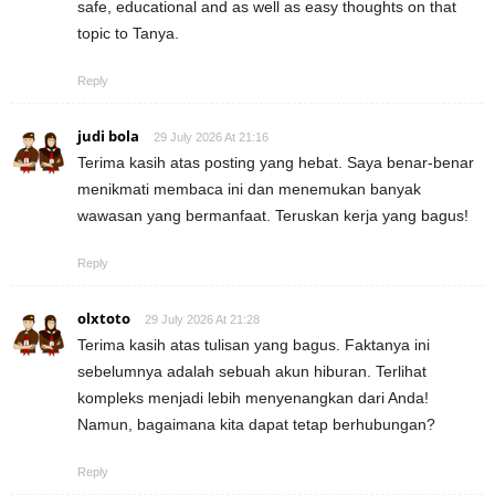
safe, educational and as well as easy thoughts on that
topic to Tanya.
Reply
judi bola
29 July 2026 At 21:16
Terima kasih atas posting yang hebat. Saya benar-benar
menikmati membaca ini dan menemukan banyak
wawasan yang bermanfaat. Teruskan kerja yang bagus!
Reply
olxtoto
29 July 2026 At 21:28
Terima kasih atas tulisan yang bagus. Faktanya ini
sebelumnya adalah sebuah akun hiburan. Terlihat
kompleks menjadi lebih menyenangkan dari Anda!
Namun, bagaimana kita dapat tetap berhubungan?
Reply