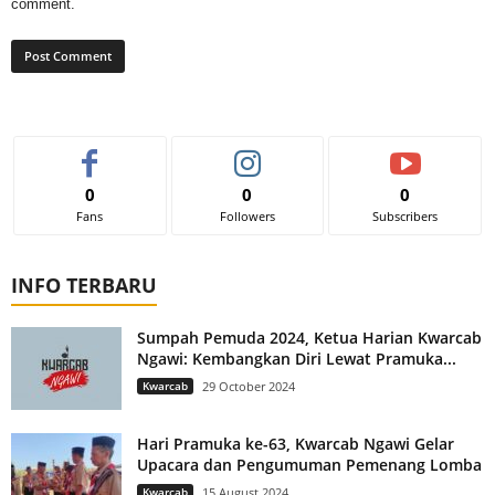
comment.
0
0
0
Fans
Followers
Subscribers
INFO TERBARU
Sumpah Pemuda 2024, Ketua Harian Kwarcab
Ngawi: Kembangkan Diri Lewat Pramuka...
Kwarcab
29 October 2024
Hari Pramuka ke-63, Kwarcab Ngawi Gelar
Upacara dan Pengumuman Pemenang Lomba
Kwarcab
15 August 2024