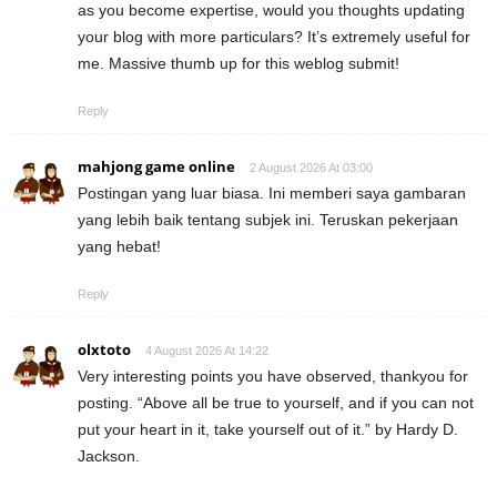
as you become expertise, would you thoughts updating
your blog with more particulars? It’s extremely useful for
me. Massive thumb up for this weblog submit!
Reply
mahjong game online
2 August 2026 At 03:00
Postingan yang luar biasa. Ini memberi saya gambaran
yang lebih baik tentang subjek ini. Teruskan pekerjaan
yang hebat!
Reply
olxtoto
4 August 2026 At 14:22
Very interesting points you have observed, thankyou for
posting. “Above all be true to yourself, and if you can not
put your heart in it, take yourself out of it.” by Hardy D.
Jackson.