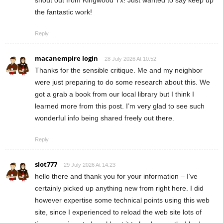
shout out from Kingwood Tx! Just wanted to say keep up
the fantastic work!
Reply
macanempire login
28 July 2026 At 10:52
Thanks for the sensible critique. Me and my neighbor
were just preparing to do some research about this. We
got a grab a book from our local library but I think I
learned more from this post. I’m very glad to see such
wonderful info being shared freely out there.
Reply
slot777
29 July 2026 At 14:23
hello there and thank you for your information – I’ve
certainly picked up anything new from right here. I did
however expertise some technical points using this web
site, since I experienced to reload the web site lots of