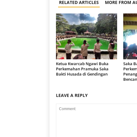
RELATED ARTICLES
MORE FROM A
Ketua Kwarcab Ngawi Buka
Saka B
Perkemahan Pramuka Saka
Perkem
Bakti Husada di Gendingan
Penang
Benca
LEAVE A REPLY