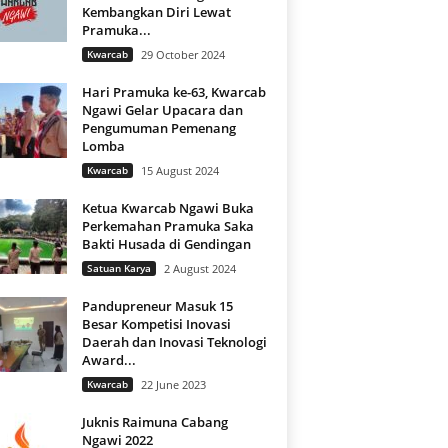
Kembangkan Diri Lewat
Pramuka...
Kwarcab
29 October 2024
Hari Pramuka ke-63, Kwarcab
Ngawi Gelar Upacara dan
Pengumuman Pemenang
Lomba
Kwarcab
15 August 2024
Ketua Kwarcab Ngawi Buka
Perkemahan Pramuka Saka
Bakti Husada di Gendingan
Satuan Karya
2 August 2024
Pandupreneur Masuk 15
Besar Kompetisi Inovasi
Daerah dan Inovasi Teknologi
Award...
Kwarcab
22 June 2023
Juknis Raimuna Cabang
Ngawi 2022