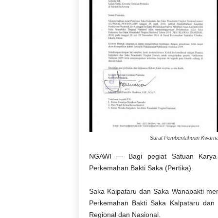
Surat Pemberitahuan Kwarnas
NGAWI — Bagi pegiat Satuan Karya (
Perkemahan Bakti Saka (Pertika).
Saka Kalpataru dan Saka Wanabakti mem
Perkemahan Bakti Saka Kalpataru dan Sa
Regional dan Nasional.