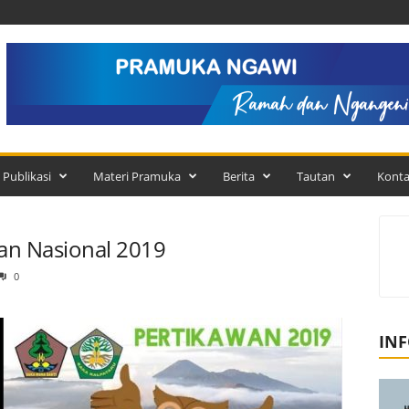
Publikasi
Materi Pramuka
Berita
Tautan
Kont
wan Nasional 2019
0
INF