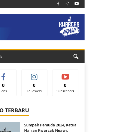
ak
0
0
0
Fans
Followers
Subscribers
O TERBARU
Sumpah Pemuda 2024, Ketua
Harian Kwarcab Ngawi: