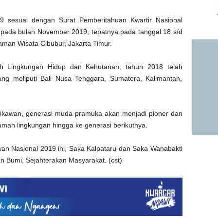
9 sesuai dengan Surat Pemberitahuan Kwartir Nasional
pada bulan November 2019, tepatnya pada tanggal 18 s/d
an Wisata Cibubur, Jakarta Timur.
h Lingkungan Hidup dan Kehutanan, tahun 2018 telah
ang meliputi Bali Nusa Tenggara, Sumatera, Kalimantan,
tikawan, generasi muda pramuka akan menjadi pioner dan
amah lingkungan hingga ke generasi berikutnya.
wan Nasional 2019 ini, Saka Kalpataru dan Saka Wanabakti
n Bumi, Sejahterakan Masyarakat. (cst)