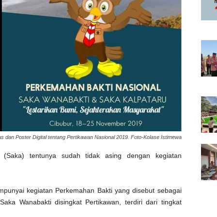
 dan Poster Digital tentang Pertikawan Nasional 2019. Foto-Kolase Istimewa
Saka) tentunya sudah tidak asing dengan kegiatan
punyai kegiatan Perkemahan Bakti yang disebut sebagai
ka Wanabakti disingkat Pertikawan, terdiri dari tingkat