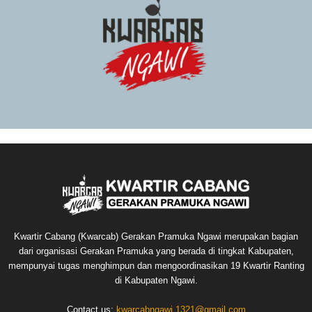
Kwartir Cabang (Kwarcab) Gerakan Pramuka Ngawi merupakan bagian
dari organisasi Gerakan Pramuka yang berada di tingkat Kabupaten,
mempunyai tugas menghimpun dan mengoordinasikan 19 Kwartir Ranting
di Kabupaten Ngawi.
Contact us:
kwarcabngawi.1321@gmail.com