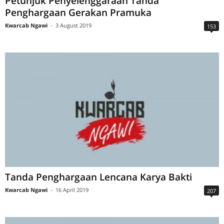
Petunjuk Penyelenggaraan Tanda
Penghargaan Gerakan Pramuka
Kwarcab Ngawi
-
3 August 2019
153
Tanda Penghargaan Lencana Karya Bakti
Kwarcab Ngawi
-
16 April 2019
207