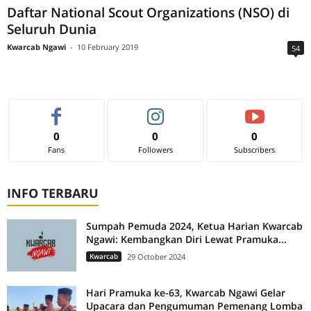
Daftar National Scout Organizations (NSO) di
Seluruh Dunia
Kwarcab Ngawi
-
10 February 2019
54
0
0
0
Fans
Followers
Subscribers
INFO TERBARU
Sumpah Pemuda 2024, Ketua Harian Kwarcab
Ngawi: Kembangkan Diri Lewat Pramuka...
Kwarcab
29 October 2024
Hari Pramuka ke-63, Kwarcab Ngawi Gelar
Upacara dan Pengumuman Pemenang Lomba