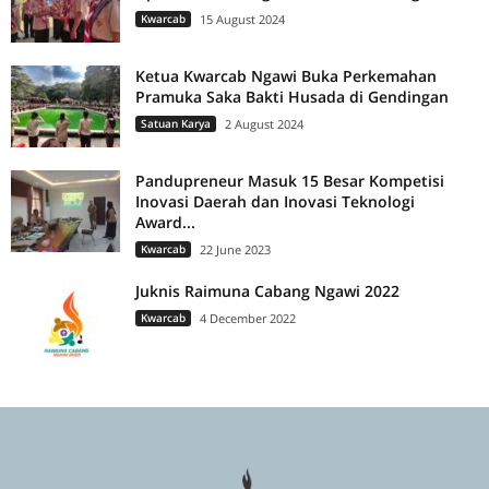
Kwarcab
15 August 2024
Ketua Kwarcab Ngawi Buka Perkemahan
Pramuka Saka Bakti Husada di Gendingan
Satuan Karya
2 August 2024
Pandupreneur Masuk 15 Besar Kompetisi
Inovasi Daerah dan Inovasi Teknologi
Award...
Kwarcab
22 June 2023
Juknis Raimuna Cabang Ngawi 2022
Kwarcab
4 December 2022