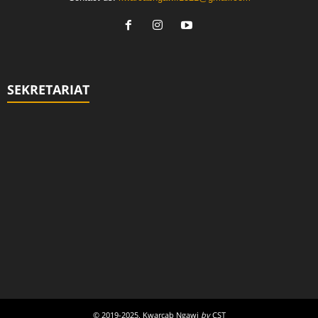
SEKRETARIAT
© 2019-2025. Kwarcab Ngawi
by
CST