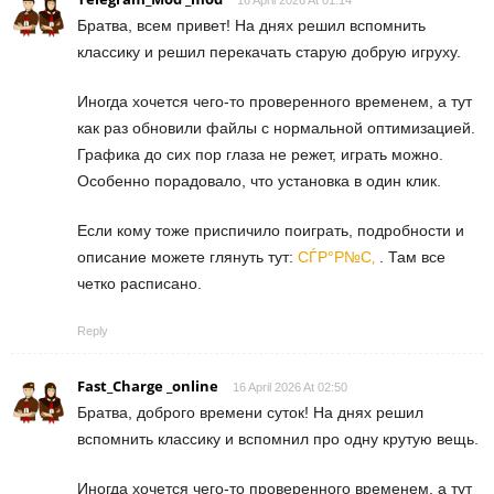
Братва, всем привет! На днях решил вспомнить
классику и решил перекачать старую добрую игруху.
Иногда хочется чего-то проверенного временем, а тут
как раз обновили файлы с нормальной оптимизацией.
Графика до сих пор глаза не режет, играть можно.
Особенно порадовало, что установка в один клик.
Если кому тоже приспичило поиграть, подробности и
описание можете глянуть тут:
СЃР°Р№С‚
. Там все
четко расписано.
Reply
Fast_Charge _online
16 April 2026 At 02:50
Братва, доброго времени суток! На днях решил
вспомнить классику и вспомнил про одну крутую вещь.
Иногда хочется чего-то проверенного временем, а тут