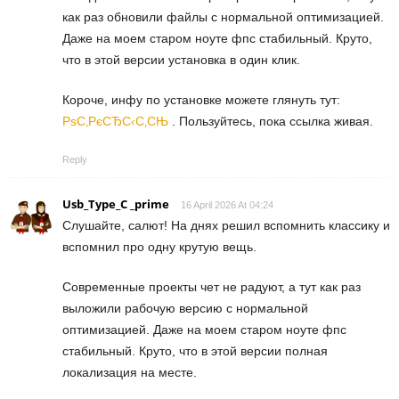
как раз обновили файлы с нормальной оптимизацией.
Даже на моем старом ноуте фпс стабильный. Круто,
что в этой версии установка в один клик.
Короче, инфу по установке можете глянуть тут:
РѕС‚РєСЂС‹С‚СЊ
. Пользуйтесь, пока ссылка живая.
Reply
Usb_Type_C _prime
16 April 2026 At 04:24
Слушайте, салют! На днях решил вспомнить классику и
вспомнил про одну крутую вещь.
Современные проекты чет не радуют, а тут как раз
выложили рабочую версию с нормальной
оптимизацией. Даже на моем старом ноуте фпс
стабильный. Круто, что в этой версии полная
локализация на месте.