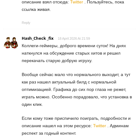
описание взял отсюда:
Twitter
. Пользуйтесь, пока
ссылка живая.
Reply
Hash_Check _fix
18 April 2026 At 21:59
Коллеги-геймеры, доброго времени суток! На днях
наткнулся на обсуждение старых хитов и решил
перекачать старую добрую игруху.
Вообще сейчас мало что нормального выходит, а тут
как раз нашел актуальный билд с нормальной
оптимизацией. Графика до сих пор глаза не режет,
играть можно. Особенно порадовало, что установка в
один клик.
Если кому тоже приспичило поиграть, подробности и
описание нашел на этом ресурсе:
Twitter
. Админам
респект за годный контент.