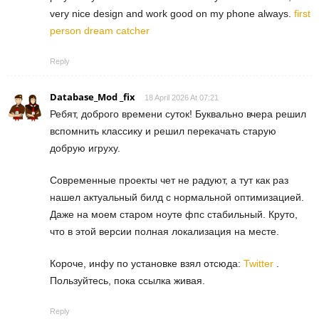
very nice design and work good on my phone always.
first
person dream catcher
Reply
Database_Mod _fix
18 April 2026 At 07:21
Ребят, доброго времени суток! Буквально вчера решил
вспомнить классику и решил перекачать старую
добрую игруху.
Современные проекты чет не радуют, а тут как раз
нашел актуальный билд с нормальной оптимизацией.
Даже на моем старом ноуте фпс стабильный. Круто,
что в этой версии полная локализация на месте.
Короче, инфу по установке взял отсюда:
Twitter
.
Пользуйтесь, пока ссылка живая.
Reply