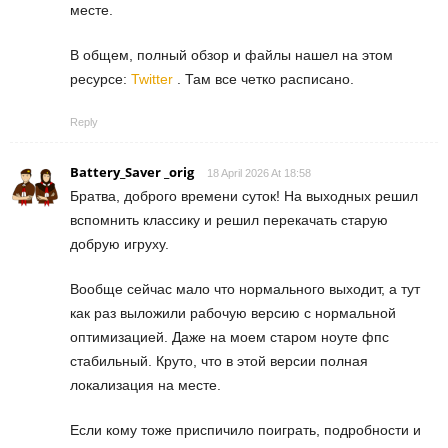
месте.
В общем, полный обзор и файлы нашел на этом
ресурсе:
Twitter
. Там все четко расписано.
Reply
Battery_Saver _orig
18 April 2026 At 18:58
Братва, доброго времени суток! На выходных решил
вспомнить классику и решил перекачать старую
добрую игруху.
Вообще сейчас мало что нормального выходит, а тут
как раз выложили рабочую версию с нормальной
оптимизацией. Даже на моем старом ноуте фпс
стабильный. Круто, что в этой версии полная
локализация на месте.
Если кому тоже приспичило поиграть, подробности и