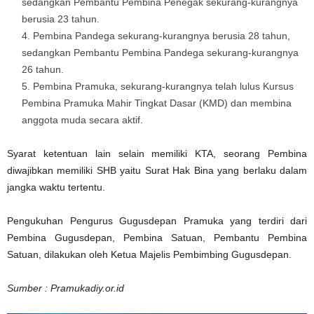
sedangkan Pembantu Pembina Penegak sekurang-kurangnya
berusia 23 tahun.
Pembina Pandega sekurang-kurangnya berusia 28 tahun,
sedangkan Pembantu Pembina Pandega sekurang-kurangnya
26 tahun.
Pembina Pramuka, sekurang-kurangnya telah lulus Kursus
Pembina Pramuka Mahir Tingkat Dasar (KMD) dan membina
anggota muda secara aktif.
Syarat ketentuan lain selain memiliki KTA, seorang Pembina
diwajibkan memiliki SHB yaitu Surat Hak Bina yang berlaku dalam
jangka waktu tertentu.
Pengukuhan Pengurus Gugusdepan Pramuka yang terdiri dari
Pembina Gugusdepan, Pembina Satuan, Pembantu Pembina
Satuan, dilakukan oleh Ketua Majelis Pembimbing Gugusdepan.
Sumber : Pramukadiy.or.id