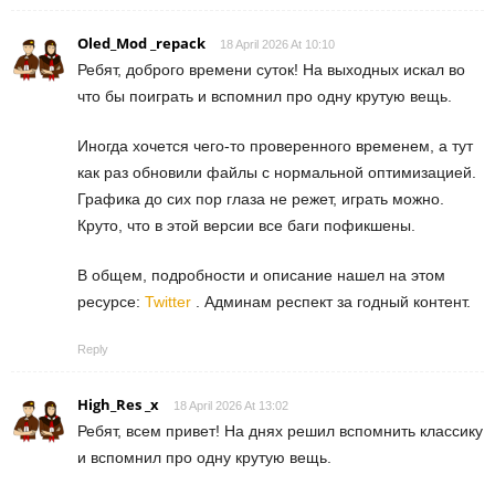
Oled_Mod _repack
18 April 2026 At 10:10
Ребят, доброго времени суток! На выходных искал во
что бы поиграть и вспомнил про одну крутую вещь.
Иногда хочется чего-то проверенного временем, а тут
как раз обновили файлы с нормальной оптимизацией.
Графика до сих пор глаза не режет, играть можно.
Круто, что в этой версии все баги пофикшены.
В общем, подробности и описание нашел на этом
ресурсе:
Twitter
. Админам респект за годный контент.
Reply
High_Res _x
18 April 2026 At 13:02
Ребят, всем привет! На днях решил вспомнить классику
и вспомнил про одну крутую вещь.