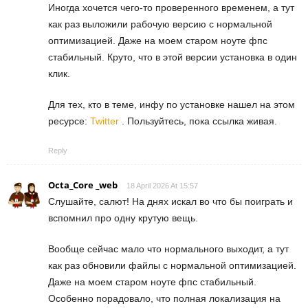
Иногда хочется чего-то проверенного временем, а тут
как раз выложили рабочую версию с нормальной
оптимизацией. Даже на моем старом ноуте фпс
стабильный. Круто, что в этой версии установка в один
клик.
Для тех, кто в теме, инфу по установке нашел на этом
ресурсе:
Twitter
. Пользуйтесь, пока ссылка живая.
Reply
Octa_Core _web
18 April 2026 At 15:57
Слушайте, салют! На днях искал во что бы поиграть и
вспомнил про одну крутую вещь.
Вообще сейчас мало что нормального выходит, а тут
как раз обновили файлы с нормальной оптимизацией.
Даже на моем старом ноуте фпс стабильный.
Особенно порадовало, что полная локализация на