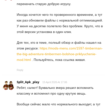
перекачать старую добрую игруху.
Иногда хочется чего-то проверенного временем, а тут
как раз обновили файлы с нормальной оптимизацией.
У меня на десятке полетело без проблем. Круто, что в
этой версии установка в один клик.
Для тех, кто в теме, полный обзор и файлы нашел на
этом ресурсе:
https://mods-menu.com/1597-timberman-
the-big-adventure-timbermen-bolshoe-priklyuchenie-
mod.html
. Пользуйтесь, пока ссылка живая.
Reply
Split_Apk _play
15 April 2026 At 17:06
Ребят, салют! Буквально вчера решил вспомнить
классику и вспомнил про одну крутую вещь.
Вообще сейчас мало что нормального выходит, а тут