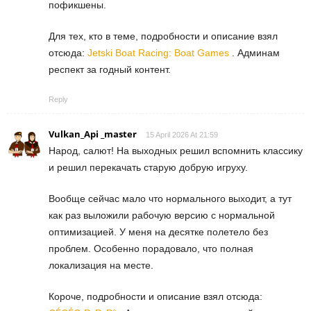
пофикшены.
Для тех, кто в теме, подробности и описание взял
отсюда:
Jetski Boat Racing: Boat Games
. Админам
респект за годный контент.
Reply
Vulkan_Api _master
15 April 2026 At 21:59
Народ, салют! На выходных решил вспомнить классику
и решил перекачать старую добрую игруху.
Вообще сейчас мало что нормального выходит, а тут
как раз выложили рабочую версию с нормальной
оптимизацией. У меня на десятке полетело без
проблем. Особенно порадовало, что полная
локализация на месте.
Короче, подробности и описание взял отсюда: