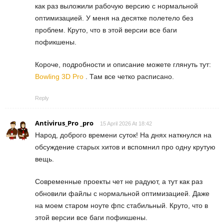
как раз выложили рабочую версию с нормальной
оптимизацией. У меня на десятке полетело без
проблем. Круто, что в этой версии все баги
пофикшены.
Короче, подробности и описание можете глянуть тут:
Bowling 3D Pro
. Там все четко расписано.
Reply
Antivirus_Pro _pro
15 April 2026 At 18:42
Народ, доброго времени суток! На днях наткнулся на
обсуждение старых хитов и вспомнил про одну крутую
вещь.
Современные проекты чет не радуют, а тут как раз
обновили файлы с нормальной оптимизацией. Даже
на моем старом ноуте фпс стабильный. Круто, что в
этой версии все баги пофикшены.