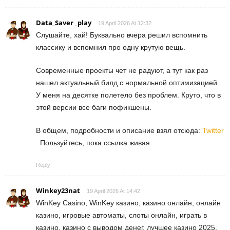
Data_Saver _play
19 April 2026 At 12:32
Слушайте, хай! Буквально вчера решил вспомнить
классику и вспомнил про одну крутую вещь.
Современные проекты чет не радуют, а тут как раз
нашел актуальный билд с нормальной оптимизацией.
У меня на десятке полетело без проблем. Круто, что в
этой версии все баги пофикшены.
В общем, подробности и описание взял отсюда:
Twitter
. Пользуйтесь, пока ссылка живая.
Reply
Winkey23nat
19 April 2026 At 14:42
WinKey Casino, WinKey казино, казино онлайн, онлайн
казино, игровые автоматы, слоты онлайн, играть в
казино, казино с выводом денег, лучшее казино 2025,