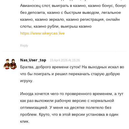
Авианосец слот, выиграть в казино, казино бонус, бонус
без депозита, казино с быстрым выводом, легальное
казино, казино зеркало, казино регистрация, онлайн
слоты, казино рубли, выигрыш казино
https://www.wkeycas.live
Reply
Nas_User _top
19 April 2026 At 15:26
Братва, доброго времени суток! На выходных искал во
что бы поиграть и решил перекачать старую добрую
игруху.
Иногда хочется чего-то проверенного временем, а тут
как раз выложили рабочую версию с нормальной
оптимизацией. У меня на десятке полетело без
проблем. Круто, что в этой версии установка в один
клик.