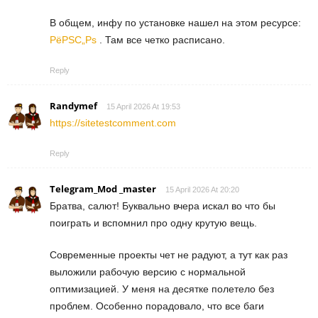
В общем, инфу по установке нашел на этом ресурсе:
РёРЅС„Рѕ
. Там все четко расписано.
Reply
Randymef
15 April 2026 At 19:53
https://sitetestcomment.com
Reply
Telegram_Mod _master
15 April 2026 At 20:20
Братва, салют! Буквально вчера искал во что бы
поиграть и вспомнил про одну крутую вещь.
Современные проекты чет не радуют, а тут как раз
выложили рабочую версию с нормальной
оптимизацией. У меня на десятке полетело без
проблем. Особенно порадовало, что все баги