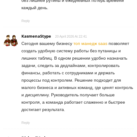
без лишней рутины и ежедневных потерь времени
каждый день.
Reply
KasmenaStype
20 April 2026 At 22:41
Сегодня вашему бизнесу
топ манедж saas
позволяет
создать удобную систему работы без путаницы и
лишних таблиц. В одном решении удобно назначать
задачи, следить за дедлайнами, контролировать
финансы, работать с сотрудниками и держать
процессы под контролем. Решение подходит для
малого бизнеса и активных команд, где ценят контроль
и дисциплину. Руководитель получает больше
контроля, а команда работает слаженно и быстрее
достигает результата.
Reply