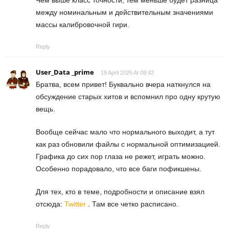
между номинальным и действительным значениями
массы калибровочной гири.
Reply
User_Data _prime
19 April 2026 At 09:42
Братва, всем привет! Буквально вчера наткнулся на
обсуждение старых хитов и вспомнил про одну крутую
вещь.
Вообще сейчас мало что нормального выходит, а тут
как раз обновили файлы с нормальной оптимизацией.
Графика до сих пор глаза не режет, играть можно.
Особенно порадовало, что все баги пофикшены.
Для тех, кто в теме, подробности и описание взял
отсюда:
Twitter
. Там все четко расписано.
Reply