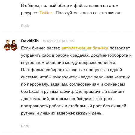
В общем, полный обзор и файлы нашел на этом
ресурсе:
Twitter
. Пользуйтесь, пока ссылка живая.
Reply
DavidKib
19 April 2026 At 16:55
Если бизнес растет,
автоматизация бизнеса
позволяет
устранить хаос в рабочих задачах, документообороте и
внутреннем общении между подразделениями.
Платформа собирает ключевые процессы в одной
системе, чтобы руководитель видел реальную картину
по персоналу, задачам, согласованиям и финансам
без Excel и ручных таблиц. Это практичный вариант
для компаний, которым необходимы контроль,
прозрачность работы и стабильный рост без лишней
рутины и лишних задержек каждый день.
Reply