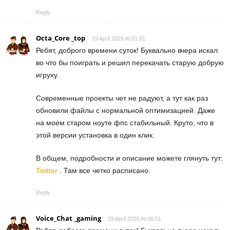
Reply
Octa_Core _top
19 April 2026 At 01:01
Ребят, доброго времени суток! Буквально вчера искал
во что бы поиграть и решил перекачать старую добрую
игруху.
Современные проекты чет не радуют, а тут как раз
обновили файлы с нормальной оптимизацией. Даже
на моем старом ноуте фпс стабильный. Круто, что в
этой версии установка в один клик.
В общем, подробности и описание можете глянуть тут:
Twitter
. Там все четко расписано.
Reply
Voice_Chat _gaming
19 April 2026 At 06:51