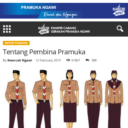
MATERI PRAMUKA
Tentang Pembina Pramuka
By
Kwarcab Ngawi
-
12 February 2019
61867
388