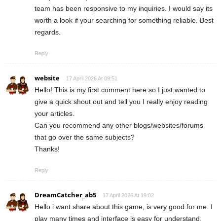
team has been responsive to my inquiries. I would say its
worth a look if your searching for something reliable. Best
regards.
Reply
website
17 April 2026 At 09:51
Hello! This is my first comment here so I just wanted to
give a quick shout out and tell you I really enjoy reading
your articles.
Can you recommend any other blogs/websites/forums
that go over the same subjects?
Thanks!
Reply
DreamCatcher_ab5
17 April 2026 At 19:02
Hello i want share about this game, is very good for me. I
play many times and interface is easy for understand,