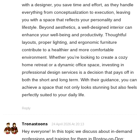
with a designer, you save time and effort, as they handle
everything from conceptualization to execution, leaving
you with a space that reflects your personality and
lifestyle. Beyond aesthetics, a well-designed interior can
enhance your well-being and productivity. Thoughtful
layouts, proper lighting, and ergonomic furniture
contribute to a healthier and more comfortable
environment. Whether you’re looking to create a cozy
home retreat or a dynamic office space, investing in
professional design services is a decision that pays off in
both the short and long term. With their guidance, you can
achieve a space that not only looks stunning but also feels
perfectly suited to your daily life.
Reply
Tronastoons
24 April 2026 At 20:13
Hey everyone! In this topic we discuss about in-demand
professions and training for them in Rostov-on-Don: