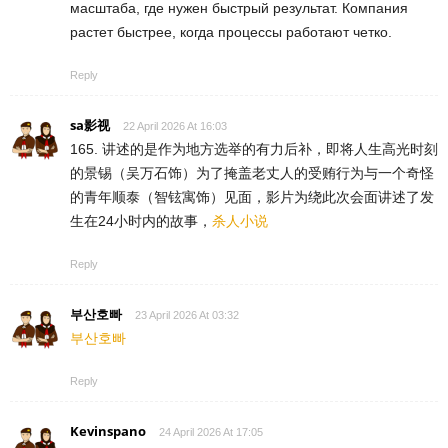
масштаба, где нужен быстрый результат. Компания
растет быстрее, когда процессы работают четко.
Reply
sa影视
22 April 2026 At 16:03
165. 讲述的是作为地方选举的有力后补，即将人生高光时刻
的景锡（吴万石饰）为了掩盖老丈人的受贿行为与一个奇怪
的青年顺泰（智铉寓饰）见面，影片为绕此次会面讲述了发
生在24小时内的故事，
杀人小说
Reply
부산호빠
23 April 2026 At 03:32
부산호빠
Reply
Kevinspano
24 April 2026 At 17:05